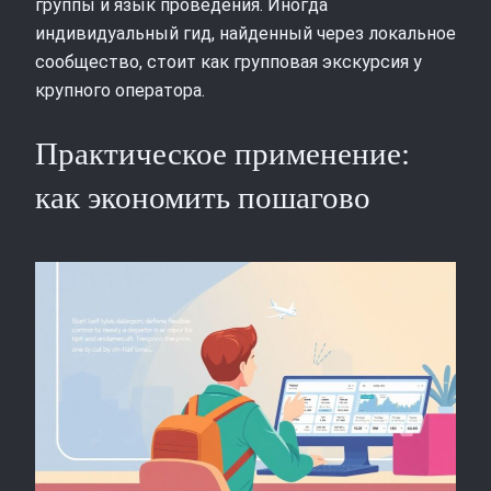
группы и язык проведения. Иногда
индивидуальный гид, найденный через локальное
сообщество, стоит как групповая экскурсия у
крупного оператора.
Практическое применение:
как экономить пошагово