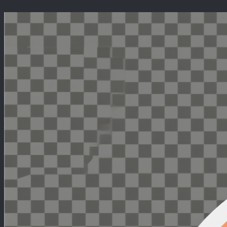
Перейти
к
содержимому