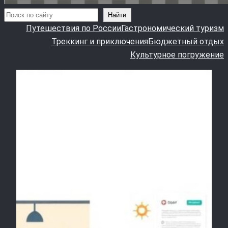
Поиск
Найти
Путешествия по России
Гастрономический туризм
Треккинг и приключения
Бюджетный отдых
Культурное погружение