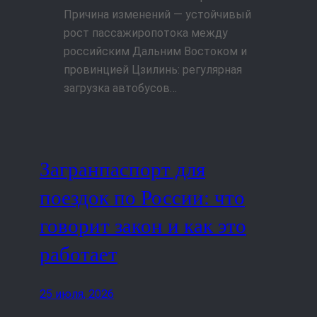
Причина изменений — устойчивый
рост пассажиропотока между
российским Дальним Востоком и
провинцией Цзилинь: регулярная
загрузка автобусов…
Загранпаспорт для
поездок по России: что
говорит закон и как это
работает
25 июля, 2026