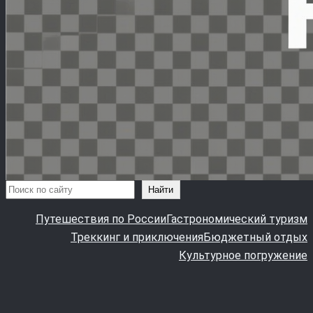
Поиск
Найти
Путешествия по России
Гастрономический туризм
Треккинг и приключения
Бюджетный отдых
Культурное погружение