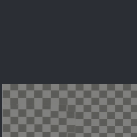
Перейти
к
содержимому