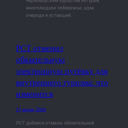
черноморским курортам антураж:
многолюдное побережье, шум,
очереди и уставший…
РСТ отменил
обязательную
электронную путёвку для
внутреннего туризма: что
изменится
21 июля, 2026
РСТ добился отмены обязательной