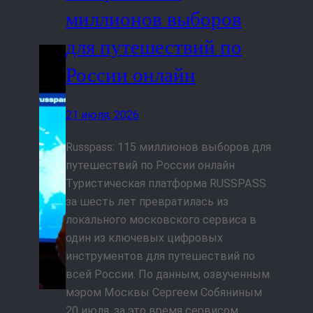
миллионов выборов
для путешествий по
России онлайн
21 июля, 2026
Russpass: 115 миллионов выборов для
путешествий по России онлайн
Туристическая платформа RUSSPASS
за шесть лет превратилась из
локального московского сервиса в
один из ключевых цифровых
инструментов для путешествий по
всей России. По данным, озвученным
мэром Москвы Сергеем Собяниным
20 июля, за это время сервисом