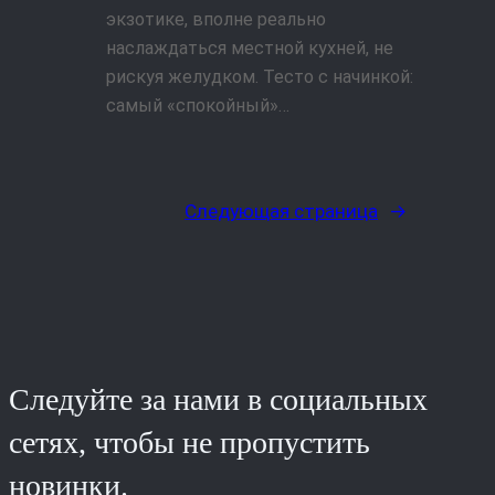
экзотике, вполне реально
наслаждаться местной кухней, не
рискуя желудком. Тесто с начинкой:
самый «спокойный»…
Следующая страница
→
Следуйте за нами в социальных
сетях, чтобы не пропустить
новинки.