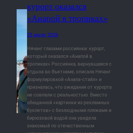
курорт оказался
«Анапой в тропиках»
23 июля, 2026
Нячанг глазами россиянки: курорт,
который оказался «Анапой в
тропиках» Россиянка, вернувшаяся с
отдыха во Вьетнаме, описала Нячанг
формулировкой «Анапа-стайл» и
призналась, что ожидания от курорта
не совпали с реальностью. Вместо
обещанной «картинки из рекламных
буклетов» с безлюдными пляжами и
бирюзовой водой она увидела
знакомый по отечественным