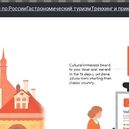
 по России
Гастрономический туризм
Треккинг и при