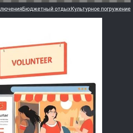
ключения
Бюджетный отдых
Культурное погружение