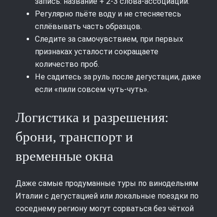
запись: название + 2-3 слова-ассоциации.
Регулярно пьёте воду и не стесняетесь
сплёвывать часть образцов.
Следите за самочувствием, при первых
признаках усталости сокращаете
количество проб.
Не садитесь за руль после дегустации, даже
если «пили совсем чуть-чуть».
Логистика и разрешения:
брони, транспорт и
временные окна
Даже самые продуманные туры по винодельням
Италии с дегустацией или локальные поездки по
соседнему региону могут сорваться без чёткой