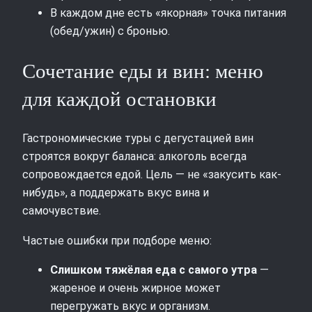
В каждом дне есть «якорная» точка питания
(обед/ужин) с бронью.
Сочетание еды и вин: меню
для каждой остановки
Гастрономические туры с дегустацией вин
строятся вокруг баланса: алкоголь всегда
сопровождается едой. Цель — не «закусить как-
нибудь», а поддержать вкус вина и
самочувствие.
Частые ошибки при подборе меню:
Слишком тяжёлая еда с самого утра
—
жареное и очень жирное может
перегружать вкус и организм.