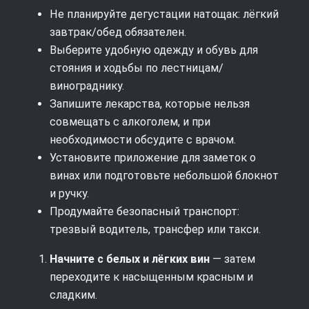
Не планируйте дегустации натощак: лёгкий
завтрак/обед обязателен.
Выберите удобную одежду и обувь для
стояния и ходьбы по лестницам/
винограднику.
Запишите лекарства, которые нельзя
совмещать с алкоголем, и при
необходимости обсудите с врачом.
Установите приложение для заметок о
винах или подготовьте небольшой блокнот
и ручку.
Продумайте безопасный транспорт:
трезвый водитель, трансфер или такси.
Начните с белых и лёгких вин
— затем
переходите к насыщенным красным и
сладким.