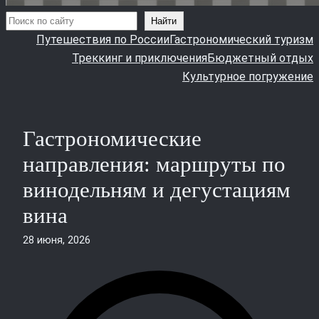
Поиск
Найти
Путешествия по России
Гастрономический туризм
Треккинг и приключения
Бюджетный отдых
Культурное погружение
Гастрономические
направления: маршруты по
винодельням и дегустациям
вина
28 июня, 2026