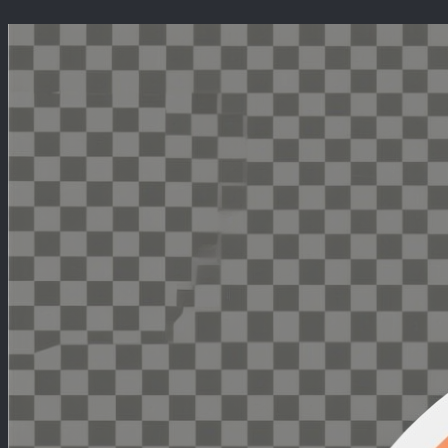
Перейти
к
содержимому