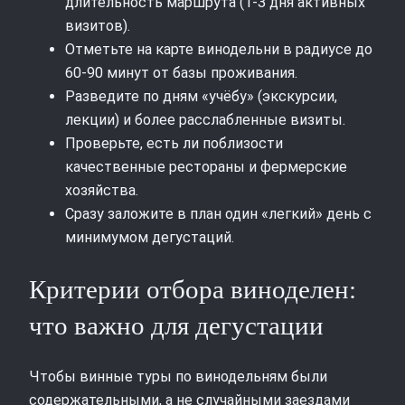
длительность маршрута (1-3 дня активных
визитов).
Отметьте на карте винодельни в радиусе до
60-90 минут от базы проживания.
Разведите по дням «учёбу» (экскурсии,
лекции) и более расслабленные визиты.
Проверьте, есть ли поблизости
качественные рестораны и фермерские
хозяйства.
Сразу заложите в план один «легкий» день с
минимумом дегустаций.
Критерии отбора виноделен:
что важно для дегустации
Чтобы винные туры по винодельням были
содержательными, а не случайными заездами