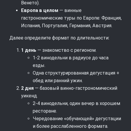
Венето).
Европа в целом
— винные
гастрономические туры по Европе: Франция,
Испания, Португалия, Германия, Австрия.
Далее определите формат по длительности:
1 день
— знакомство с регионом.
1-2 винодельни в радиусе до часа
езды.
Одна структурированная дегустация +
обед или ранний ужин.
2 дня
— базовый винно-гастрономический
уикенд.
2-4 винодельни, один вечер в хорошем
ресторане.
Чередование «обучающей» дегустации
и более расслабленного формата.