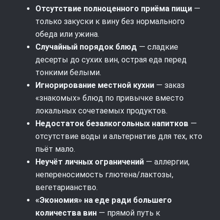
Отсутствие полноценного приёма пищи
—
только закуски к вину без нормального
обеда или ужина.
Случайный порядок блюд
— сладкие
десерты до сухих вин, острая еда перед
тонкими белыми.
Игнорирование местной кухни
— заказ
«знакомых» блюд по привычке вместо
локальных сочетаемых продуктов.
Недостаток безалкогольных напитков
—
отсутствие воды и альтернатив для тех, кто
пьёт мало.
Неучёт личных ограничений
— аллергии,
непереносимость глютена/лактозы,
вегетарианство.
«Экономия» на еде ради большего
количества вин
— прямой путь к