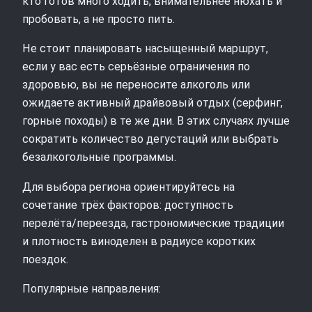
кто готов много ходить, внимательнее нюхать и
пробовать, а не просто пить.
Не стоит планировать насыщенный маршрут,
если у вас есть серьёзные ограничения по
здоровью, вы не переносите алкоголь или
ожидаете активный драйвовый отдых (серфинг,
горные походы) в те же дни. В этих случаях лучше
сократить количество дегустаций или выбрать
безалкогольные программы.
Для выбора региона ориентируйтесь на
сочетание трёх факторов: доступность
перелёта/переезда, гастрономические традиции
и плотность виноделен в радиусе коротких
поездок.
Популярные направления: