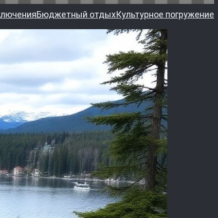
ключения
Бюджетный отдых
Культурное погружение