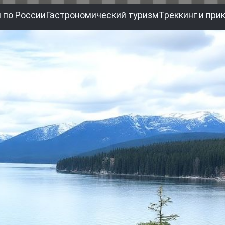
 по России
Гастрономический туризм
Треккинг и при