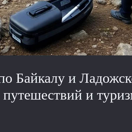
о Байкалу и Ладожс
 путешествий и туриз