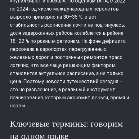
«купил билет и поехал». По оценкам IATA, с 2022
по 2024 год число международных перелетов
выросло примерно на 30–35 %, а вот
стабильность расписания почти не подтянулась:
доля задержанных рейсов колеблется в районе
18–22 % по разным регионам. На фоне дефицита
персонала в аэропортах, перегруженных
железных дорог и постоянных ремонтов трасс
логично, что все чаще решающим фактором
становится актуальное расписание, а не только
цена. Поэтому новости путешествий сегодня —
это не развлечение, а реальный инструмент
планирования, который экономит деньги, время и
нервы.
Ключевые термины: говорим
на одном языке