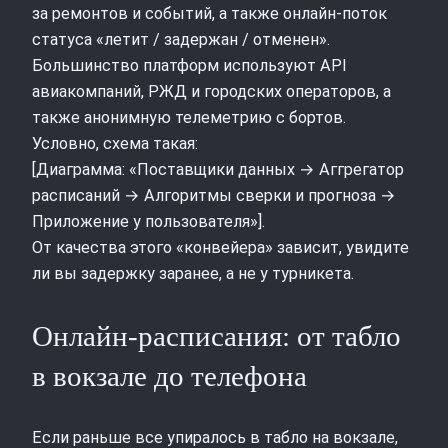
за ремонтов и событий, а также онлайн‑поток
статуса «летит / задержан / отменен».
Большинство платформ используют API
авиакомпаний, РЖД и городских операторов, а
также анонимную телеметрию с бортов.
Условно, схема такая:
[Диаграмма: «Поставщики данных → Аггрегатор
расписаний → Алгоритмы сверки и прогноза →
Приложение у пользователя»].
От качества этого «конвейера» зависит, увидите
ли вы задержку заранее, а не у турникета.
Онлайн‑расписания: от табло
в вокзале до телефона
Если раньше все упиралось в табло на вокзале,