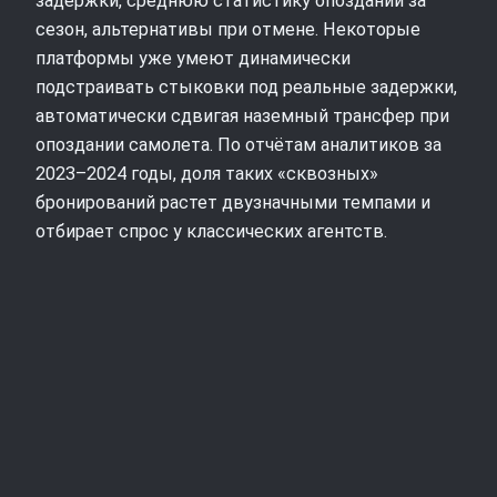
задержки, среднюю статистику опозданий за
сезон, альтернативы при отмене. Некоторые
платформы уже умеют динамически
подстраивать стыковки под реальные задержки,
автоматически сдвигая наземный трансфер при
опоздании самолета. По отчётам аналитиков за
2023–2024 годы, доля таких «сквозных»
бронирований растет двузначными темпами и
отбирает спрос у классических агентств.