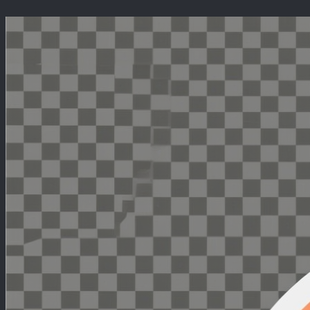
Перейти
к
содержимому