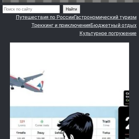
Поиск
Найти
Путешествия по России
Гастрономический туризм
Треккинг и приключения
Бюджетный отдых
Культурное погружение