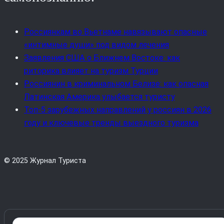
Россиянкам во Вьетнаме навязывают опасные
«интимные души» под видом лечения
Заявления США о Ближнем Востоке: как
риторика влияет на туризм Турции
Россиянин в криминальном Белизе: как опасная
Латинская Америка улыбается туристу
Топ-5 зарубежных направлений у россиян в 2026
году и ключевые тренды выездного туризма
© 2025 Журнал Туриста