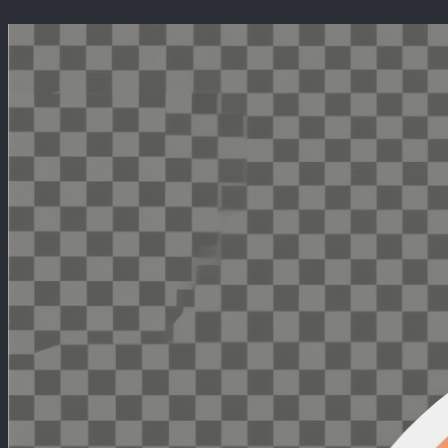
Перейти
к
содержимому