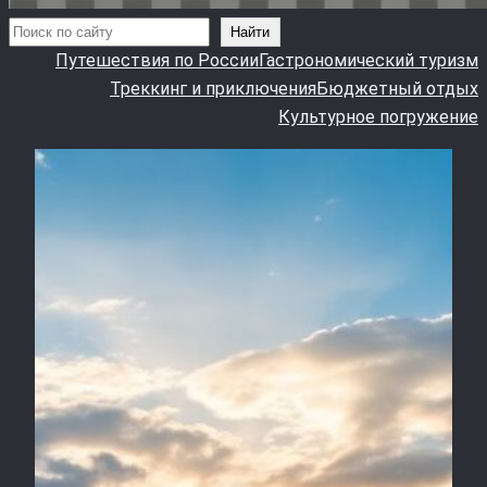
Поиск
Найти
Путешествия по России
Гастрономический туризм
Треккинг и приключения
Бюджетный отдых
Культурное погружение