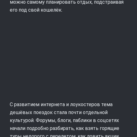
можно самому планировать отдых, подстраивая
его под свой кошелёк.
С развитием интернета и лоукостеров тема
дешёвых поездок стала почти отдельной
культурой. Форумы, блоги, паблики в соцсетях
начали подробно разбирать, как взять горящие
туры недорого с перелетом, как ловить акции