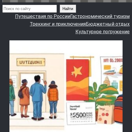
Поиск
Найти
Путешествия по России
Гастрономический туризм
Треккинг и приключения
Бюджетный отдых
Культурное погружение