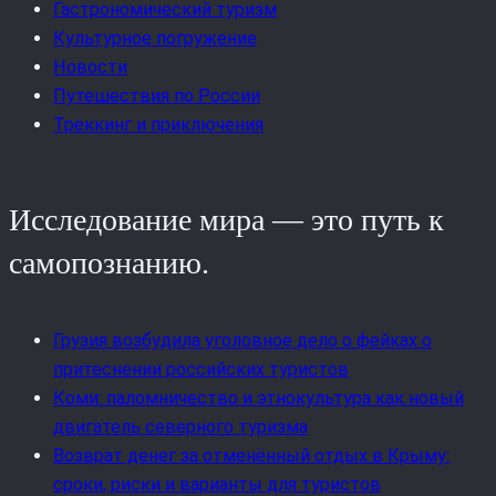
Гастрономический туризм
Культурное погружение
Новости
Путешествия по России
Треккинг и приключения
Исследование мира — это путь к
самопознанию.
Грузия возбудила уголовное дело о фейках о
притеснении российских туристов
Коми: паломничество и этнокультура как новый
двигатель северного туризма
Возврат денег за отменённый отдых в Крыму:
сроки, риски и варианты для туристов