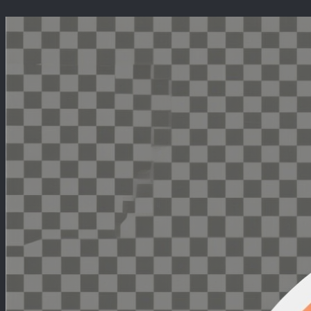
Перейти
к
содержимому