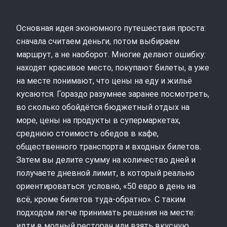
Основная идея экономного путешествия проста:
сначала считаем деньги, потом выбираем
маршрут, а не наоборот. Многие делают ошибку:
находят красивое место, покупают билеты, а уже
на месте понимают, что цены на еду и жильё
кусаются. Гораздо разумнее заранее посмотреть,
во сколько обойдётся бюджетный отдых на
море, цены на продукты в супермаркетах,
среднюю стоимость обедов в кафе,
общественного транспорта и входных билетов.
Затем вы делите сумму на количество дней и
получаете дневной лимит, в который реально
ориентироваться: условно, «50 евро в день на
всё, кроме билетов туда‑обратно». С таким
подходом легче принимать решения на месте:
идти в модный ресторан или взять вкусную