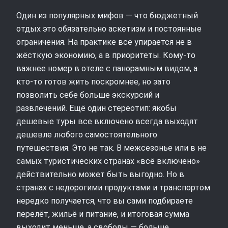
Один из популярных мифов — что бюджетный
отдых это обязательно аскетизм и постоянные
ограничения. На практике всё упирается не в
жёсткую экономию, а в приоритеты. Кому‑то
важнее номер в отеле с панорамным видом, а
кто‑то готов жить поскромнее, но зато
позволить себе больше экскурсий и
развлечений. Ещё один стереотип: якобы
дешевые туры все включено всегда выходят
дешевле любого самостоятельного
путешествия. Это не так. В межсезонье или в не
самых туристических странах «всё включено»
действительно может быть выгодно. Но в
странах с недорогими продуктами и транспортом
нередко получается, что вы сами подбираете
перелёт, жильё и питание, и итоговая сумма
выходит меньше, а свободы — больше.