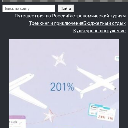
Поиск
Найти
Путешествия по России
Гастрономический туризм
Треккинг и приключения
Бюджетный отдых
Культурное погружение