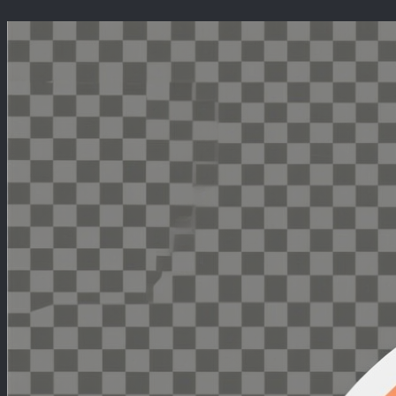
Перейти
к
содержимому