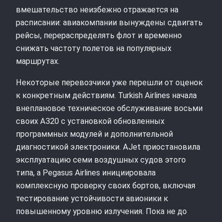
вмешательство неизбежно отражается на
расписании: авиакомпании вынуждены сдвигать
рейсы, перераспределять флот и временно
снижать частоту полетов на популярных
маршрутах.
Некоторые перевозчики уже перешли от оценок
к конкретным действиям. Turkish Airlines начала
внеплановое техническое обслуживание восьми
своих A320 с установкой обновленных
программных модулей и дополнительной
диагностикой электроники. AJet приостановила
эксплуатацию семи воздушных судов этого
типа, а Pegasus Airlines инициировала
комплексную проверку своих бортов, включая
тестирование устойчивости авионики к
повышенному уровню излучения. Пока не до