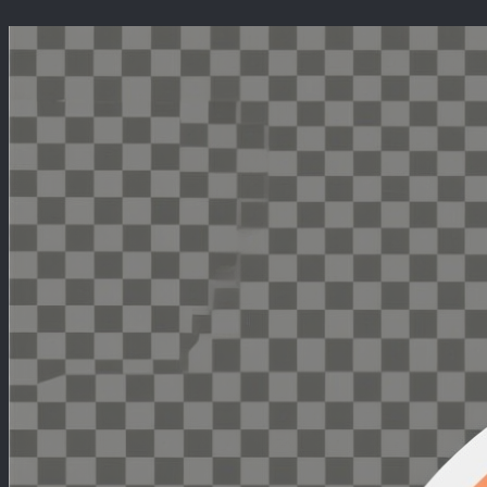
Перейти
к
содержимому