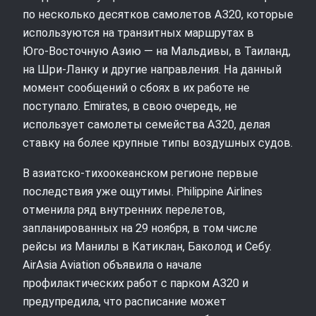
по несколько десятков самолетов А320, которые
используются на транзитных маршрутах в
Юго‑Восточную Азию — на Мальдивы, в Таиланд,
на Шри‑Ланку и другие направления. На данный
момент сообщений о сбоях в их работе не
поступало. Emirates, в свою очередь, не
использует самолеты семейства A320, делая
ставку на более крупные типы воздушных судов.
В азиатско‑тихоокеанском регионе первые
последствия уже ощутимы. Philippine Airlines
отменила ряд внутренних перелетов,
запланированных на 29 ноября, в том числе
рейсы из Манилы в Катиклан, Баколод и Себу.
AirAsia Aviation объявила о начале
профилактических работ с парком A320 и
предупредила, что расписание может