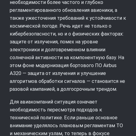
необходимости более частого и глубоко
регламентированного обновления авионики, а
также ужесточения требований к устойчивости к
космической погоде. Речь идет не только о
кибербезопасности, но и о физических факторах:
защите от излучения, помех на уровне
электроники и долговременном влиянии
солнечной активности на компонентную базу. На
этом фоне модернизация бортового ПО Airbus
A320 — защита от излучения и улучшение
алгоритмов обработки сигналов — становится не
разовой кампанией, а долгосрочным трендом.
Для авиакомпаний ситуация означает
необходимость пересмотра подходов к
технической политике. Если раньше основное
внимание уделялось плановым регламентам ТО
и механическим узлам, то теперь в фокусе