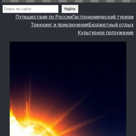
Поиск
Найти
Путешествия по России
Гастрономический туризм
Треккинг и приключения
Бюджетный отдых
Культурное погружение