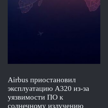
Airbus приостановил
эксплуатацию A320 из‑за
уязвимости ПО к
солнечному излучению