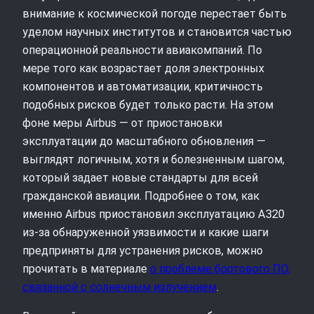
внимание к космической погоде перестает быть
уделом научных институтов и становится частью
операционной реальности авиакомпаний. По
мере того как возрастает доля электронных
компонентов и автоматизации, критичность
подобных рисков будет только расти. На этом
фоне меры Airbus — от приостановки
эксплуатации до масштабного обновления —
выглядят логичным, хотя и болезненным шагом,
который задает новые стандарты для всей
гражданской авиации. Подробнее о том, как
именно Airbus приостановил эксплуатацию A320
из‑за обнаруженной уязвимости и какие шаги
предприняты для устранения рисков, можно
прочитать в материале
о проблеме бортового ПО,
связанной с солнечным излучением
.