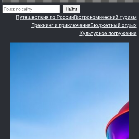
Поиск
Найти
Путешествия по России
Гастрономический туризм
Треккинг и приключения
Бюджетный отдых
Культурное погружение