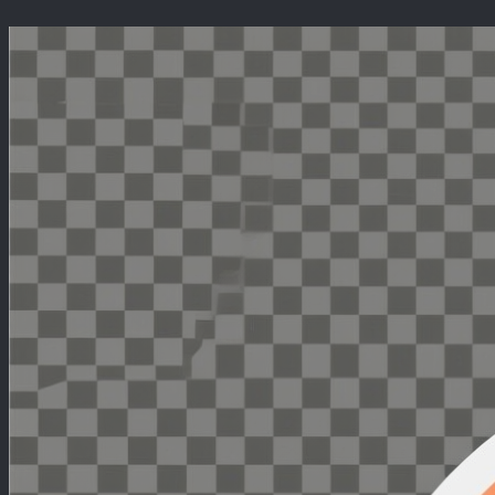
Перейти
к
содержимому