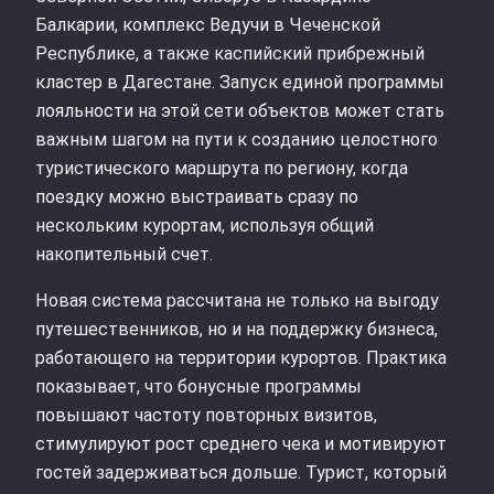
Балкарии, комплекс Ведучи в Чеченской
Республике, а также каспийский прибрежный
кластер в Дагестане. Запуск единой программы
лояльности на этой сети объектов может стать
важным шагом на пути к созданию целостного
туристического маршрута по региону, когда
поездку можно выстраивать сразу по
нескольким курортам, используя общий
накопительный счет.
Новая система рассчитана не только на выгоду
путешественников, но и на поддержку бизнеса,
работающего на территории курортов. Практика
показывает, что бонусные программы
повышают частоту повторных визитов,
стимулируют рост среднего чека и мотивируют
гостей задерживаться дольше. Турист, который