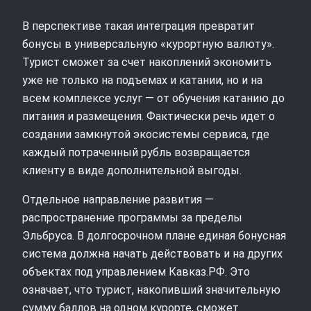
В перспективе такая интеграция превратит
бонусы в универсальную «курортную валюту».
Турист сможет за счет накоплений экономить
уже не только на подъемах и катании, но и на
всем комплексе услуг — от обучения катанию до
питания и размещения. Фактически речь идет о
создании замкнутой экосистемы сервиса, где
каждый потраченный рубль возвращается
клиенту в виде дополнительной выгоды.
Отдельное направление развития —
распространение программы за пределы
Эльбруса. В долгосрочном плане единая бонусная
система должна начать действовать и на других
объектах под управлением Кавказ.РФ. Это
означает, что турист, накопивший значительную
сумму баллов на одном курорте, сможет