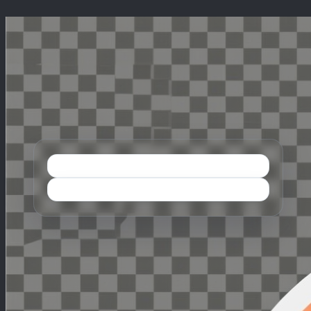
Перейти
к
содержимому