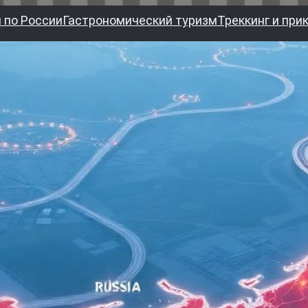
 по России
Гастрономический туризм
Треккинг и при