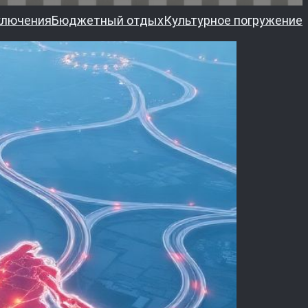
ключения
Бюджетный отдых
Культурное погружение