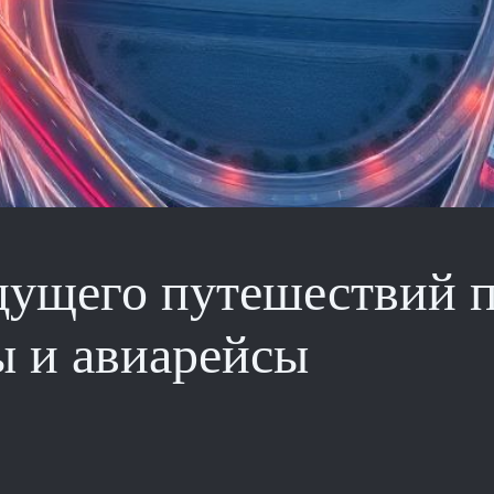
ущего путешествий п
 и авиарейсы