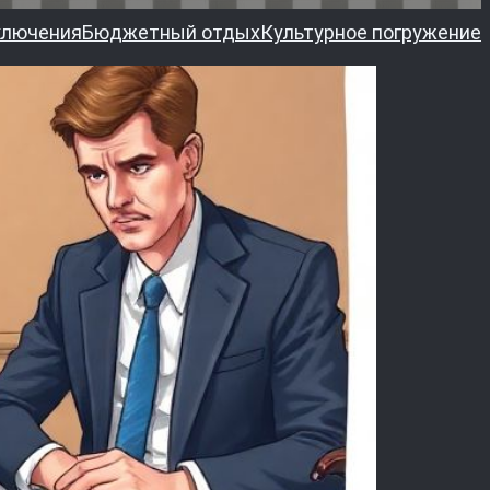
ключения
Бюджетный отдых
Культурное погружение