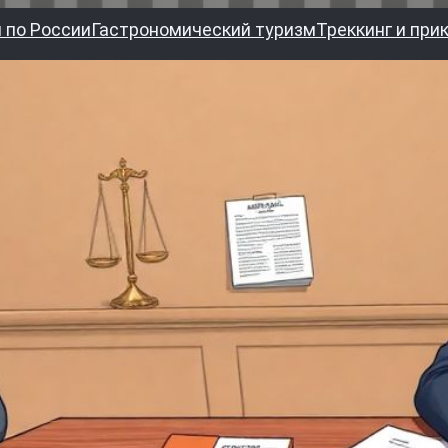
 по России
Гастрономический туризм
Треккинг и при