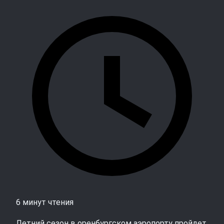
6 минут чтения
Летний сезон в оренбургском аэропорту пройдет