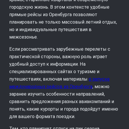
городскую жизнь. В этом контексте удобные
прямые рейсы из Оренбурга позволяют
планировать не только массовый летний отдых,
но и индивидуальные путешествия в
межсезонье.
Если рассматривать зарубежные перелеты с
практической стороны, важную роль играет
удобный доступ к информации. На
специализированных сайтах о туризме и
путешествиях, включая материалы
о запуске
международных рейсов из Оренбурга
, можно
заранее изучить особенности направлений,
сравнить предложения разных авиакомпаний и
понять, какие курорты и города подойдут именно
для вашего формата поездки.
Тем, кто планирует отпуск на пик сезона,