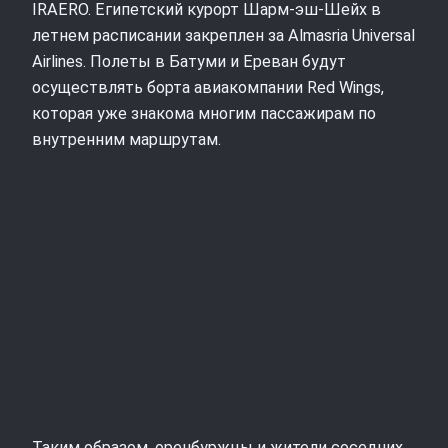
IRAERO. Египетский курорт Шарм-эш-Шейх в
летнем расписании закреплен за Almasria Universal
Airlines. Полеты в Батуми и Ереван будут
осуществлять борта авиакомпании Red Wings,
которая уже знакома многим пассажирам по
внутренним маршрутам.
Таким образом, оренбуржцы и жители соседних