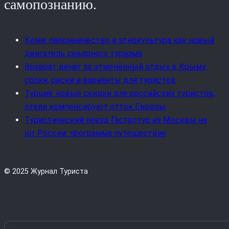
самопознанию.
Коми: паломничество и этнокультура как новый
двигатель северного туризма
Возврат денег за отменённый отдых в Крыму:
сроки, риски и варианты для туристов
Турция: новые скидки для российских туристов,
отели компенсируют отток Европы
Туристический поезд Гастротур из Москвы на
юг России: программа путешествия
© 2025 Журнал Туриста