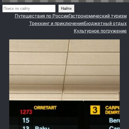
Поиск
Найти
Путешествия по России
Гастрономический туризм
Треккинг и приключения
Бюджетный отдых
Культурное погружение