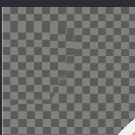
Перейти
к
содержимому