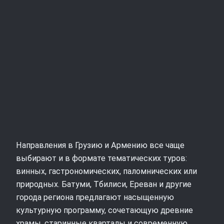
Направления в Грузию и Армению все чаще
выбирают и в формате тематических туров:
винных, гастрономических, паломнических или
природных. Батуми, Тбилиси, Ереван и другие
города региона предлагают насыщенную
культурную программу, сочетающую древние
храмы, старинные кварталы и современную