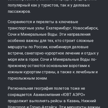
популярный как у туристов, так и у деловых
пассажиров.
Сохраняются и перелеты в ключевые
транспортные узлы: Екатеринбург, Новосибирск,
Сочи и Минеральные Воды. Эти направления
особенно важны для тех, кто строит сложные
маршруты по России, комбинируя деловые
встречи, санаторно-курортное лечение и отдых у
моря или в горах. Сочи и Минеральные Воды по-
прежнему остаются основными воротами к
южным курортам страны, а также к лечебным и
горнолыжным зонам.
Региональная география полетов тоже не
сокращается. Авиакомпания «ЮВТ АЭРО»
продолжит выполнять рейсы в Казань, Нижний
Новгород и Горно-Алтайск. Эти маршруты важны