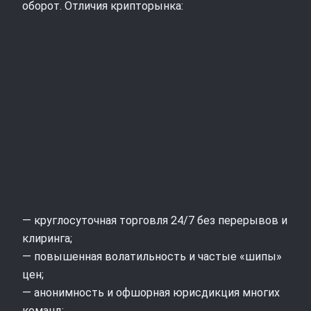
оборот. Отличия крипторынка:
— круглосуточная торговля 24/7 без перерывов и
клиринга;
— повышенная волатильность и частые «шипы»
цен;
— анонимность и офшорная юрисдикция многих
команд;