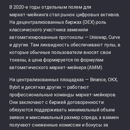
В 2020‑е годы отдельным полем для
маркет‑мейкинга стал рынок цифровых активов.
На децентрализованных биржах (DEX) роль
классического участника заменили
автоматизированные протоколы — Uniswap, Curve
и другие. Там ликвидность обеспечивают пулы, в
которые обычные пользователи вносят свои
токены, а цена формируется по формулам
автоматического маркет‑мейкера (AMM).
На централизованных площадках — Binance, OKX,
Bybit и десятках других — работают
профессиональные команды маркет‑мейкеров.
Они заключают с биржей договоренности:
обязуются поддерживать минимальный объем
заявок и максимальный размер спреда, а взамен
получают сниженные комиссии и бонусы за