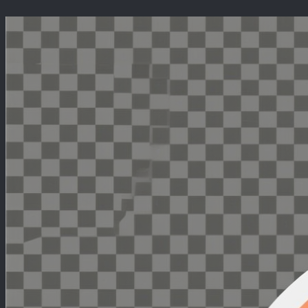
Перейти
к
содержимому