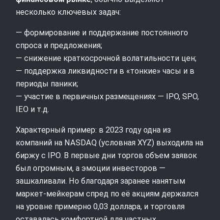
несколько ключевых задач:
— формирование и поддержание постоянного
спроса и предложения;
— снижение краткосрочной волатильности цен;
— поддержка ликвидности в «тонкие» часы и в
периоды паники;
— участие в первичных размещениях — IPO, SPO,
IEO и т.д.
Характерный пример: в 2023 году одна из
компаний на NASDAQ (условная XYZ) выходила на
биржу с IPO. В первые дни торгов объем заявок
был огромным, а эмоции инвесторов —
зашкаливали. Но благодаря заранее нанятым
маркет‑мейкерам спред по её акциям держался
на уровне примерно 0,03 доллара, и торговля
оставалась комфортной для частных