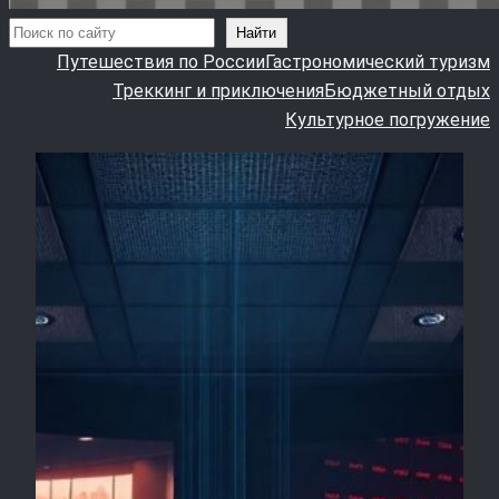
Поиск
Найти
Путешествия по России
Гастрономический туризм
Треккинг и приключения
Бюджетный отдых
Культурное погружение