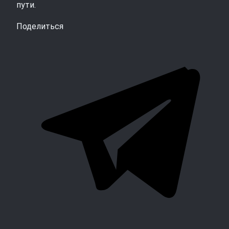
пути.
Поделиться