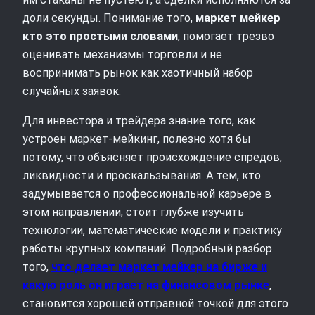
доли секунды. Понимание того,
маркет мейкер
кто это простыми словами
, помогает трезво
оценивать механизмы торговли и не
воспринимать рынок как хаотичный набор
случайных заявок.
Для инвестора и трейдера знание того, как
устроен маркет‑мейкинг, полезно хотя бы
потому, что объясняет происхождение спредов,
ликвидности и проскальзывания. А тем, кто
задумывается о профессиональной карьере в
этом направлении, стоит глубже изучить
технологии, математические модели и практику
работы крупных компаний. Подробный разбор
того,
что делает маркет мейкер на бирже и
какую роль он играет на финансовом рынке
,
становится хорошей отправной точкой для этого