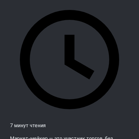
7 минут чтения
Маркет‑мейкер — это участник торгов, без