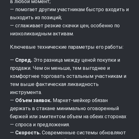
в любой момент;
— помогает другим участникам быстро входить и
выходить из позиций;
— сглаживает резкие скачки цен, особенно по
низколиквидным активам.
Ключевые технические параметры его работы:
—
Спред.
Это разница между ценой покупки и
продажи. Чем он меньше, тем выгоднее и
комфортнее торговать остальным участникам и
тем выше фактическая ликвидность
инструмента.
—
Объем заявок.
Маркет‑мейкер обязан
держать в стакане минимально оговоренный
биржей или эмитентом объем на обеих сторонах
— спроса и предложения.
—
Скорость.
Современные системы обновляют