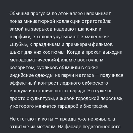
Обычная прогулка по этой аллее напоминает
показ миниатюрной коллекции стритстайла:
зимой на зверьков надевают шапочки и
шарфики, в холода укутывают в маленькие
«шубы», к праздникам и премьерам фильмов
шьют для них костюмы. Когда в прокат выходил
мелодраматический фильм с восточным
колоритом, сусликов облачили в яркие
индийские одежды из парчи и атласа — получился
эффектный контраст ледяного сибирского
воздуха и «тропического» наряда. Это уже не
просто скульптуры, а живой городской персонаж,
у которого меняется гардероб и биография.
Не отстают и коты — правда, уже не живые, а
отлитые из металла. На фасаде педагогического