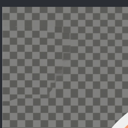
Перейти
к
содержимому