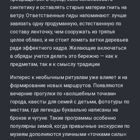
синтетику и оставлять старые материи гнить на
ветру. Ответственные гиды напоминают: лучше
завязать одну продуманную, естественную по
составу ленточку, чем сооружать из тряпья
целое облако, и не стоит ломать ветки деревьев
ради эффектного кадра. Желающие включаться
в обряды учатся делать это бережно — как к
предметам, так и к смыслу традиции.
Интерес к необычным ритуалам уже влияет и на
формирование новых маршрутов. Появляются
вечерние прогулки по «волшебным точкам»
города, квесты для семей с детьми, фототуры по
местам, где легенды буквально написаны на
бронзе и чугуне. Такие программы особенно
популярны зимой, когда привычные экскурсии по
музеям дополняются уличными «точками силы»: