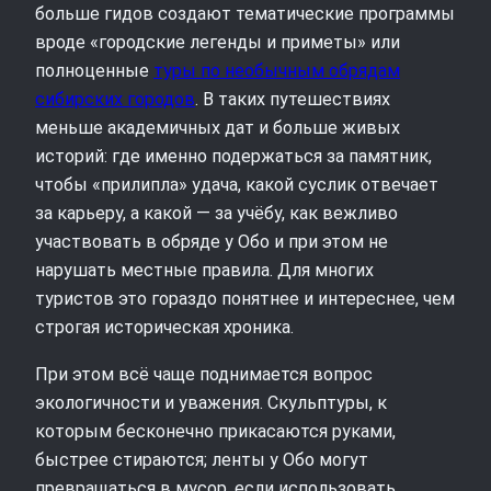
больше гидов создают тематические программы
вроде «городские легенды и приметы» или
полноценные
туры по необычным обрядам
сибирских городов
. В таких путешествиях
меньше академичных дат и больше живых
историй: где именно подержаться за памятник,
чтобы «прилипла» удача, какой суслик отвечает
за карьеру, а какой — за учёбу, как вежливо
участвовать в обряде у Обо и при этом не
нарушать местные правила. Для многих
туристов это гораздо понятнее и интереснее, чем
строгая историческая хроника.
При этом всё чаще поднимается вопрос
экологичности и уважения. Скульптуры, к
которым бесконечно прикасаются руками,
быстрее стираются; ленты у Обо могут
превращаться в мусор, если использовать