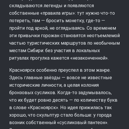
складываются легенды и появляются
собственные «правила игры»: тут нужно что-то
потереть, там — бросить монетку, где-то —
пройти под аркой, не оглядываясь. Со временем
эти привычки горожан становятся неотъемлемой
частью туристических маршрутов по необычным
местам Сибири: без участия в локальных
ритуалах прогулка кажется «незаконченной».
Красноярск особенно преуспел в этом жанре.
Здесь главные звёзды — вовсе не известные
исторические личности, а целая колония
бронзовых сусликов. Когда-то задумывалось,
что их будет ровно десять — по количеству букв
в слове «Красноярск». Но идея прижилась так
хорошо, что скульптур стало больше: у города
возник собственный «сусликовый пантеон».