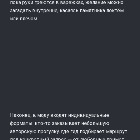
пока руки греются в варежках, желание можно
загадать внутренне, касаясь памятника локтём
или плечом.
Наконец, в моду входят индивидуальные
форматы: кто-то заказывает небольшую
авторскую прогулку, где гид подбирает маршрут
под конкретный запрос — от любовных примет