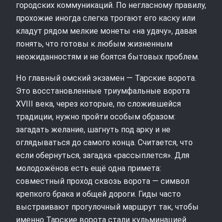
городских коммуникаций. По негласному правилу,
прохожие иногда слегка трогают его каску или
кладут рядом мелкие монеты «на удачу», давая
понять, что готовы к любым жизненным
неожиданностям и не боятся бытовых проблем.
Но главный омский экзамен — Тарские ворота.
Это восстановленные триумфальные ворота
XVIII века, через которые, по сложившейся
традиции, нужно пройти особым образом:
загадать желание, шагнуть под арку и не
оглядываться до самого конца. Считается, что
если обернуться, загадка «рассыплется». Для
молодожёнов есть ещё одна примета:
совместный проход сквозь ворота — символ
крепкого брака и общей дороги. Гиды часто
выстраивают прогулочный маршрут так, чтобы
именно Тарские ворота стали кульминацией