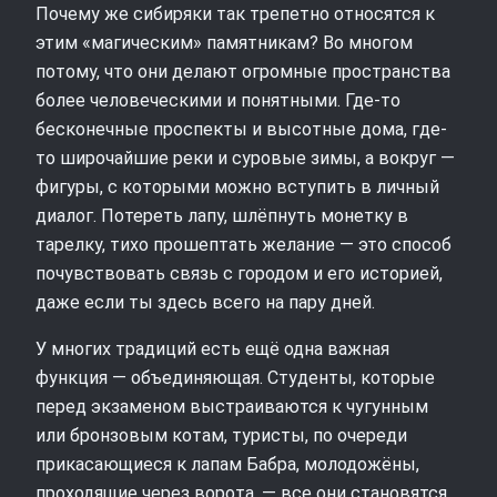
Почему же сибиряки так трепетно относятся к
этим «магическим» памятникам? Во многом
потому, что они делают огромные пространства
более человеческими и понятными. Где-то
бесконечные проспекты и высотные дома, где-
то широчайшие реки и суровые зимы, а вокруг —
фигуры, с которыми можно вступить в личный
диалог. Потереть лапу, шлёпнуть монетку в
тарелку, тихо прошептать желание — это способ
почувствовать связь с городом и его историей,
даже если ты здесь всего на пару дней.
У многих традиций есть ещё одна важная
функция — объединяющая. Студенты, которые
перед экзаменом выстраиваются к чугунным
или бронзовым котам, туристы, по очереди
прикасающиеся к лапам Бабра, молодожёны,
проходящие через ворота, — все они становятся