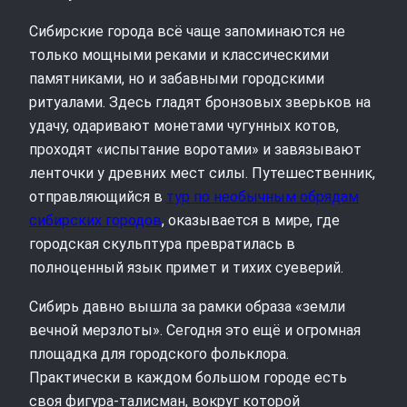
Сибирские города всё чаще запоминаются не
только мощными реками и классическими
памятниками, но и забавными городскими
ритуалами. Здесь гладят бронзовых зверьков на
удачу, одаривают монетами чугунных котов,
проходят «испытание воротами» и завязывают
ленточки у древних мест силы. Путешественник,
отправляющийся в
тур по необычным обрядам
сибирских городов
, оказывается в мире, где
городская скульптура превратилась в
полноценный язык примет и тихих суеверий.
Сибирь давно вышла за рамки образа «земли
вечной мерзлоты». Сегодня это ещё и огромная
площадка для городского фольклора.
Практически в каждом большом городе есть
своя фигура-талисман, вокруг которой