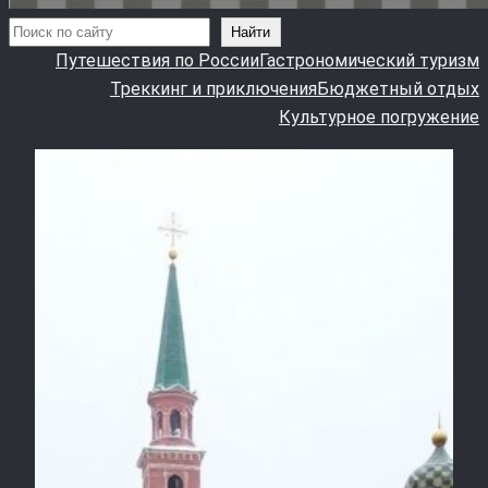
Поиск
Найти
Путешествия по России
Гастрономический туризм
Треккинг и приключения
Бюджетный отдых
Культурное погружение