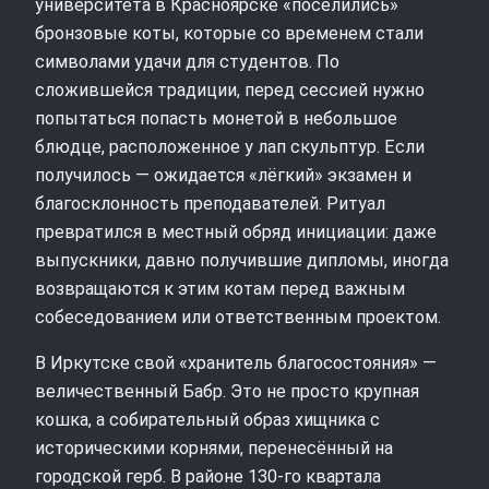
университета в Красноярске «поселились»
бронзовые коты, которые со временем стали
символами удачи для студентов. По
сложившейся традиции, перед сессией нужно
попытаться попасть монетой в небольшое
блюдце, расположенное у лап скульптур. Если
получилось — ожидается «лёгкий» экзамен и
благосклонность преподавателей. Ритуал
превратился в местный обряд инициации: даже
выпускники, давно получившие дипломы, иногда
возвращаются к этим котам перед важным
собеседованием или ответственным проектом.
В Иркутске свой «хранитель благосостояния» —
величественный Бабр. Это не просто крупная
кошка, а собирательный образ хищника с
историческими корнями, перенесённый на
городской герб. В районе 130-го квартала