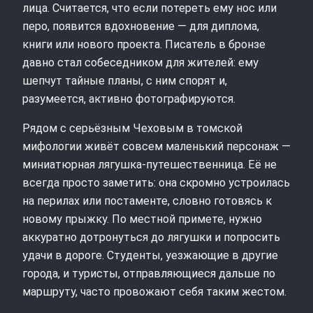
лица. Считается, что если потереть ему нос или
перо, появится вдохновение — для диплома,
книги или нового проекта. Писатель в бронзе
давно стал собеседником для жителей: ему
шепчут тайные планы, с ним спорят и,
разумеется, активно фотографируются.
Рядом с серьёзным Чеховым в томской
мифологии живёт совсем маленький персонаж —
миниатюрная лягушка-путешественница. Её не
всегда просто заметить: она скромно устроилась
на перилах или постаменте, словно готовясь к
новому прыжку. По местной примете, нужно
аккуратно дотронуться до лягушки и попросить
удачи в дороге. Студенты, уезжающие в другие
города, и туристы, отправляющиеся дальше по
маршруту, часто провожают себя таким жестом.