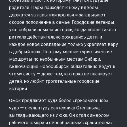
бронзовый аист, к которому тянутся будущие
родители. Пары приходят к нему вдвоём,
держатся за лапы или крылья и загадывают
скорое пополнение в семье. Городские легенды
уже собрали немало историй, когда после такого
ритуала действительно рождались дети, и
каждое новое совпадение только укрепляет веру
в добрый знак. Поэтому многие туристические
маршруты по необычным местам Сибири,
включающие Новосибирск, обязательно ведут к
этому аисту — даже тем, кто пока не планирует
детей, но любит трогательные городские
истории.
Омск предлагает куда более «приземлённое»
чудо — скульптуру сантехника Степаныча,
выглядывающего из люка. Он стал символом
рабочего юмора и своеобразным «хранителем»