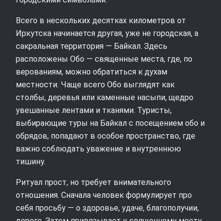
Всего в нескольких десятках километров от
Иркутска начинается другая, уже не городская, а
сакральная территория — Байкал. Здесь
расположены Обо — священные места, где, по
верованиям, можно обратиться к духам
местности. Чаще всего Обо выглядят как
столбы, деревья или каменные насыпи, щедро
увешанные лентами и тканями. Туристы,
выбирающие туры на Байкал с посещением обо и
обрядов, попадают в особое пространство, где
важно соблюдать уважение и внутреннюю
тишину.
Ритуал прост, но требует внимательного
отношения. Сначала человек формулирует про
себя просьбу — о здоровье, удаче, благополучии,
дороге. Затем привязывает к священному месту