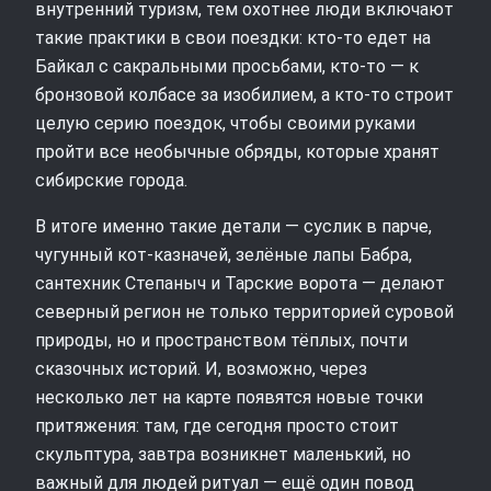
внутренний туризм, тем охотнее люди включают
такие практики в свои поездки: кто-то едет на
Байкал с сакральными просьбами, кто-то — к
бронзовой колбасе за изобилием, а кто-то строит
целую серию поездок, чтобы своими руками
пройти все необычные обряды, которые хранят
сибирские города.
В итоге именно такие детали — суслик в парче,
чугунный кот-казначей, зелёные лапы Бабра,
сантехник Степаныч и Тарские ворота — делают
северный регион не только территорией суровой
природы, но и пространством тёплых, почти
сказочных историй. И, возможно, через
несколько лет на карте появятся новые точки
притяжения: там, где сегодня просто стоит
скульптура, завтра возникнет маленький, но
важный для людей ритуал — ещё один повод