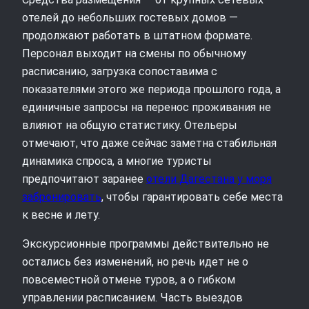
отелей до небольших гостевых домов —
продолжают работать в штатном формате.
Персонал выходит на смены по обычному
расписанию, загрузка сопоставима с
показателями этого же периода прошлого года, а
единичные запросы на перенос проживания не
влияют на общую статистику. Отельеры
отмечают, что даже сейчас заметна стабильная
динамика спроса, а многие туристы
предпочитают заранее
отели Дагестана у моря
забронировать
, чтобы гарантировать себе места
к весне и лету.
Экскурсионные программы действительно не
остались без изменений, но речь идет не о
повсеместной отмене туров, а о гибком
управлении расписанием. Часть выездов