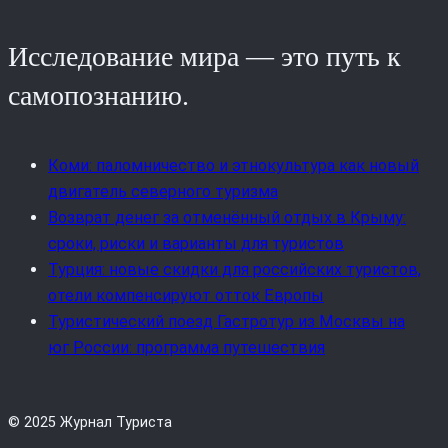
Исследование мира — это путь к
самопознанию.
Коми: паломничество и этнокультура как новый
двигатель северного туризма
Возврат денег за отменённый отдых в Крыму:
сроки, риски и варианты для туристов
Турция: новые скидки для российских туристов,
отели компенсируют отток Европы
Туристический поезд Гастротур из Москвы на
юг России: программа путешествия
© 2025 Журнал Туриста