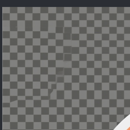
Перейти
к
содержимому