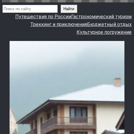
Поиск
Найти
Путешествия по России
Гастрономический туризм
Треккинг и приключения
Бюджетный отдых
Культурное погружение