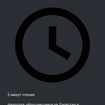
5 минут чтения
Непогода, обрушившаяся на Дагестан и