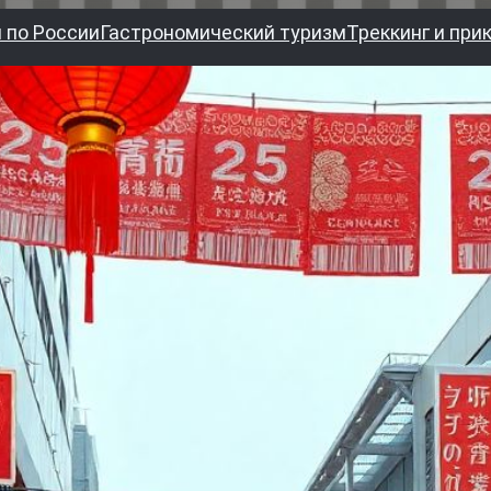
 по России
Гастрономический туризм
Треккинг и при