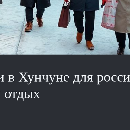
 в Хунчуне для росси
и отдых