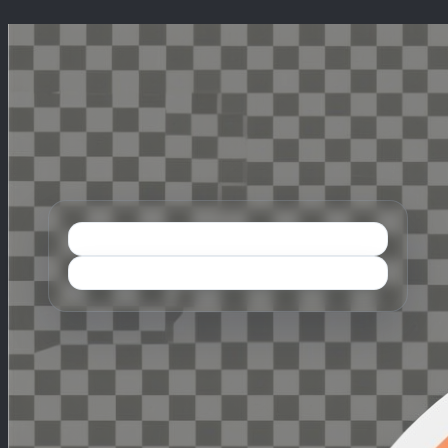
Перейти
к
содержимому