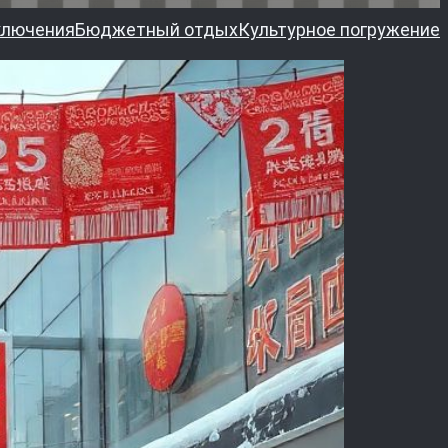
ключения
Бюджетный отдых
Культурное погружение