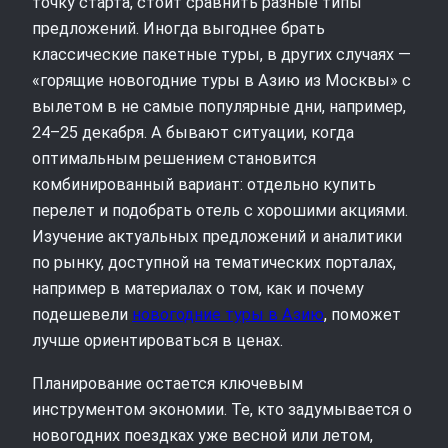
точку старта, стоит сравнить разные типы
предложений. Иногда выгоднее брать
классические пакетные туры, в других случаях —
«горящие новогодние туры в Азию из Москвы» с
вылетом в не самые популярные дни, например,
24–25 декабря. А бывают ситуации, когда
оптимальным решением становится
комбинированный вариант: отдельно купить
перелет и подобрать отель с хорошими акциями.
Изучение актуальных предложений и аналитики
по рынку, доступной на тематических порталах,
например в материалах о том, как и почему
подешевели
новогодние туры в Азию
, поможет
лучше ориентироваться в ценах.
Планирование остается ключевым
инструментом экономии. Те, кто задумывается о
новогодних поездках уже весной или летом,