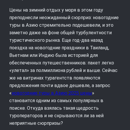
Цены на зимний отдых у моря в этом году
преподнесли неожиданный сюрприз: новогодние
туры в Азию стремительно подешевели, и это
заметно даже на фоне общей турбулентности
туристического рынка. Еще год‑два назад
поездка на новогодние праздники в Таиланд,
Вьетнам или Индию была историей для
обеспеченных путешественников: пакет легко
«улетал» за полмиллиона рублей и выше. Сейчас
же на витринах турагентств появляются
предложения почти вдвое дешевле, а запрос
«
новогодние туры в Азию 2025 цены
»
становится одним из самых популярных в
поиске. Откуда взялась такая щедрость
туроператоров и не скрываются ли за ней
неприятные сюрпризы?