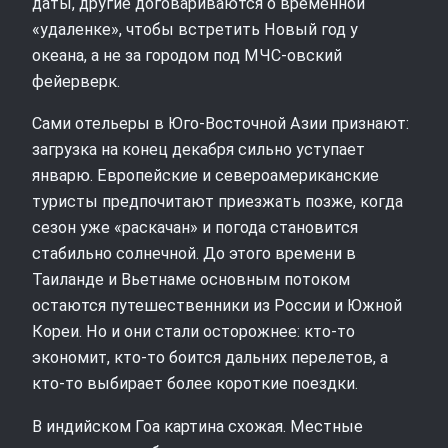
даты, другие договариваются о временной
«удаленке», чтобы встретить Новый год у
океана, а не за городом под МЧС‑овский
фейерверк.
Сами отельеры в Юго‑Восточной Азии признают:
загрузка на конец декабря сильно уступает
январю. Европейские и североамериканские
туристы предпочитают приезжать позже, когда
сезон уже «раскачан» и погода становится
стабильно солнечной. До этого времени в
Таиланде и Вьетнаме основным потоком
остаются путешественники из России и Южной
Кореи. Но и они стали осторожнее: кто‑то
экономит, кто‑то боится дальних перелетов, а
кто‑то выбирает более короткие поездки.
В индийском Гоа картина схожая. Местные