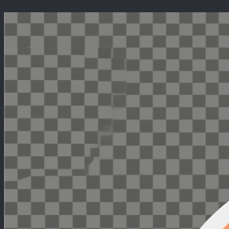
Перейти
к
содержимому