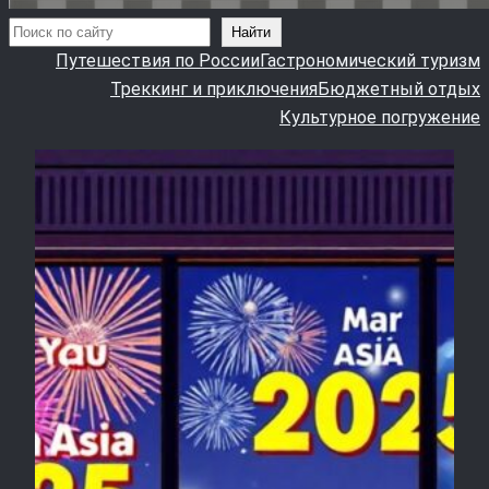
Поиск
Найти
Путешествия по России
Гастрономический туризм
Треккинг и приключения
Бюджетный отдых
Культурное погружение