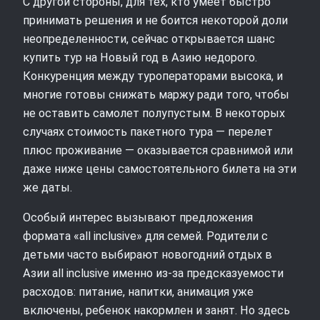
С другой стороны, для тех, кто умеет быстро
принимать решения и не боится некоторой доли
неопределенности, сейчас открывается шанс
купить тур на Новый год в Азию недорого.
Конкуренция между туроператорами высока, и
многие готовы снижать маржу ради того, чтобы
не оставить самолет полупустым. В некоторых
случаях стоимость пакетного тура — перелет
плюс проживание — оказывается сравнимой или
даже ниже цены самостоятельного билета на эти
же даты.
Особый интерес вызывают предложения
формата «all inclusive» для семей. Родители с
детьми часто выбирают новогодний отдых в
Азии all inclusive именно из‑за предсказуемости
расходов: питание, напитки, анимация уже
включены, ребенок накормлен и занят. Но здесь