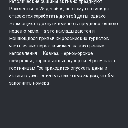
католические общины активно празднуют
Рождество с 25 декабря, поэтому гостиницы
стараются заработать до этой даты, однако
желающих отдохнуть именно в предновогоднюю
неделю мало. На это накладываются и
меняющиеся привычки российских туристов:
часть из них переключилась на внутренние
направления — Кавказ, Черноморское
побережье, горнолыжные курорты. В результате
гостиницам Гоа приходится опускать цены и
активно участвовать в пакетных акциях, чтобы
заполнить номера.