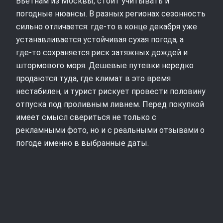
Вьетнам из Москвы, стоит учитывать и
погодные нюансы. В разных регионах сезонность
сильно отличается: где‑то в конце декабря уже
устанавливается устойчивая сухая погода, а
где‑то сохраняется риск затяжных дождей и
штормового моря. Дешевые путевки нередко
продаются туда, где климат в это время
нестабилен, и турист рискует провести половину
отпуска под проливным ливнем. Перед покупкой
имеет смысл свериться не только с
рекламными фото, но и с реальными отзывами о
погоде именно в выбранные даты.