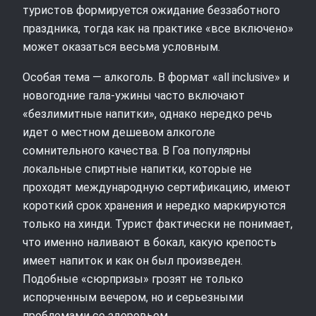
туристов формируется ожидание беззаботного
праздника, тогда как на практике «все включено»
может оказаться весьма условным.
Особая тема — алкоголь. В формат «all inclusive» и
новогодние гала‑ужины часто включают
«безлимитные напитки», однако нередко речь
идет о местном дешевом алкоголе
сомнительного качества. В Гоа популярны
локальные спиртные напитки, которые не
проходят международную сертификацию, имеют
короткий срок хранения и нередко маркируются
только на хинди. Турист фактически не понимает,
что именно наливают в бокал, какую крепость
имеет напиток и как он был произведен.
Подобные «сюрпризы» грозят не только
испорченным вечером, но и серьезными
проблемами со здоровьем.