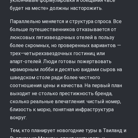
уклончивые формулировки и обещания «все
будет на месте» должны насторожить.
Параллельно меняется и структура спроса. Все
больше путешественников отказывается от
люксовых пятизвездочных отелей в пользу
более скромных, но проверенных вариантов —
трех–четырехзвездочных гостиниц или
апарт‑отелей. Люди готовы пожертвовать
мраморным лобби и десятью видами сыров на
шведском столе ради более честного
соотношения цены и качества. На первый план
выходит не столько престижность бренда,
сколько реальные впечатления: чистый номер,
близость к морю, понятная инфраструктура
вокруг.
Тем, кто планирует новогодние туры в Таиланд и