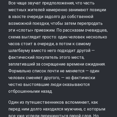
Все чаще звучат предположения, что часть
местных жителей намеренно занимают позиции
в хвосте очереди задолго до собственной
возможной поездки, чтобы затем перепродать
эти «слоты» приезжим. По рассказам очевидцев,
схема выглядит просто: один человек несколько
часов стоит в очереди, а потом к самому
шлагбауму вместо него подходит другой —
фактический покупатель этого места,
заплативший за сокращение времени ожидания.
Формально список почти не меняется — один
человек сменяет другого, — но фактически
честно выстоявшие люди оказываются
отброшенными назад.
Один из путешественников вспоминает, как
перед ним долго находился мужчина, с которым
все уже успели перекинуться парой слов. Но