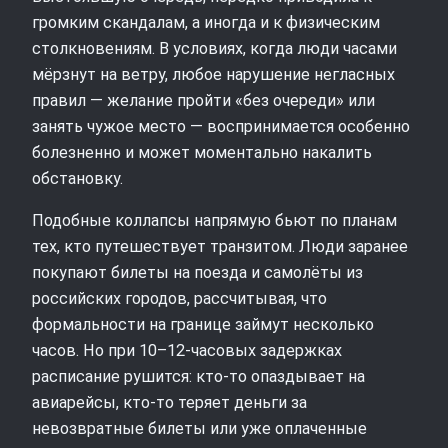
громким скандалам, а иногда и к физическим
столкновениям. В условиях, когда люди часами
мёрзнут на ветру, любое нарушение негласных
правил — желание пройти «без очереди» или
занять чужое место — воспринимается особенно
болезненно и может моментально накалить
обстановку.
Подобные коллапсы напрямую бьют по планам
тех, кто путешествует транзитом. Люди заранее
покупают билеты на поезда и самолёты из
российских городов, рассчитывая, что
формальности на границе займут несколько
часов. Но при 10–12‑часовых задержках
расписание рушится: кто‑то опаздывает на
авиарейсы, кто‑то теряет деньги за
невозвратные билеты или уже оплаченные