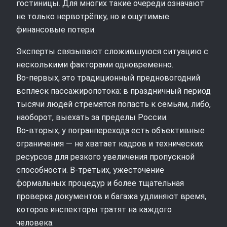
гостиницы. Для многих такие очереди означают
не только нервотрёпку, но и ощутимые
финансовые потери.
Эксперты связывают сложившуюся ситуацию с
несколькими факторами одновременно.
Во‑первых, это традиционный предновогодний
всплеск пассажиропотока: в праздничный период
тысячи людей стремятся попасть к семьям, либо,
наоборот, выехать за пределы России.
Во‑вторых, у погранперехода есть объективные
ограничения — не хватает кадров и технических
ресурсов для резкого увеличения пропускной
способности. В‑третьих, ужесточение
формальных процедур и более тщательная
проверка документов и багажа удлиняют время,
которое инспекторы тратят на каждого
человека.