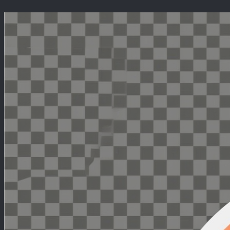
Перейти
к
содержимому