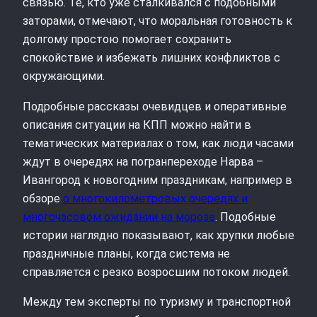
связью. Те, кто уже сталкивался с подобными
заторами, отмечают, что моральная готовность к
долгому простою помогает сохранить
спокойствие и избежать лишних конфликтов с
окружающими.
Подробные рассказы очевидцев и оперативные
описания ситуации на КПП можно найти в
тематических материалах о том, как люди часами
ждут в очередях на погранпереходе Нарва –
Ивангород к новогодним праздникам, например в
обзоре
о многокилометровых очередях и
многочасовом ожидании на морозе
. Подобные
истории наглядно показывают, как хрупки любые
праздничные планы, когда система не
справляется с резко возросшим потоком людей.
Между тем эксперты по туризму и транспортной