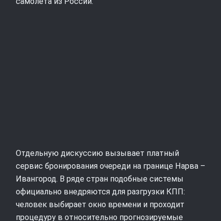
самолёта из России.
Отдельную дискуссию вызывает платный
сервис бронирования очереди на границе Нарва –
Ивангород. В ряде стран подобные системы
официально внедряются для разгрузки КПП:
человек выбирает окно времени и проходит
процедуру в относительно прогнозируемые