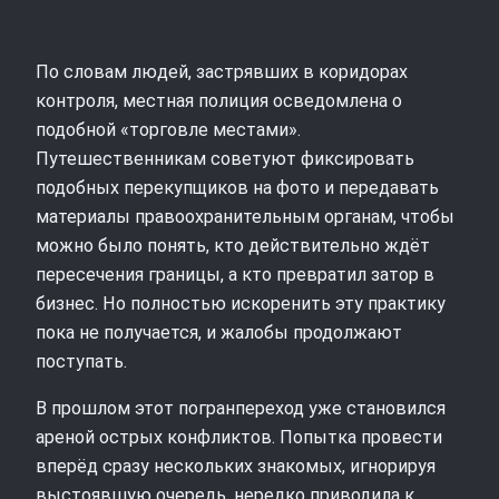
По словам людей, застрявших в коридорах
контроля, местная полиция осведомлена о
подобной «торговле местами».
Путешественникам советуют фиксировать
подобных перекупщиков на фото и передавать
материалы правоохранительным органам, чтобы
можно было понять, кто действительно ждёт
пересечения границы, а кто превратил затор в
бизнес. Но полностью искоренить эту практику
пока не получается, и жалобы продолжают
поступать.
В прошлом этот погранпереход уже становился
ареной острых конфликтов. Попытка провести
вперёд сразу нескольких знакомых, игнорируя
выстоявшую очередь, нередко приводила к