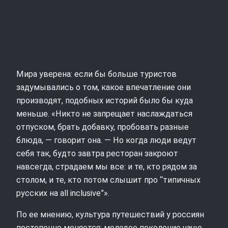
Мира уверена: если бы больше туристов
задумывались о том, какое впечатление они
производят, подобных историй было бы куда
меньше. «Никто не запрещает наслаждаться
отпуском, брать добавку, пробовать разные
блюда, — говорит она. — Но когда люди ведут
себя так, будто завтра ресторан закроют
навсегда, страдаем мы все: и те, кто рядом за
столом, и те, кто потом слышит про “типичных
русских на all inclusive”».
По ее мнению, культура путешествий у россиян
постепенно меняется: молодое поколение чаще