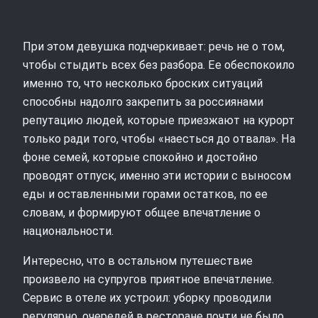
При этом девушка подчеркивает: речь не о том,
чтобы стыдить всех без разбора. Ее обеспокоило
именно то, что несколько броских ситуаций
способны надолго закрепить за россиянами
репутацию людей, которые приезжают на курорт
только ради того, чтобы «наесться до отвала». На
фоне семей, которые спокойно и достойно
проводят отпуск, именно эти истории с выносом
еды и оставленными горами остатков, по ее
словам, и формируют общее впечатление о
национальности.
Интересно, что в остальном путешествие
произвело на супругов приятное впечатление.
Сервис в отеле их устроил: уборку проводили
регулярно, очередей в ресторане почти не было,