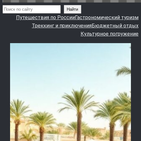
Поиск
Найти
Путешествия по России
Гастрономический туризм
Треккинг и приключения
Бюджетный отдых
Культурное погружение