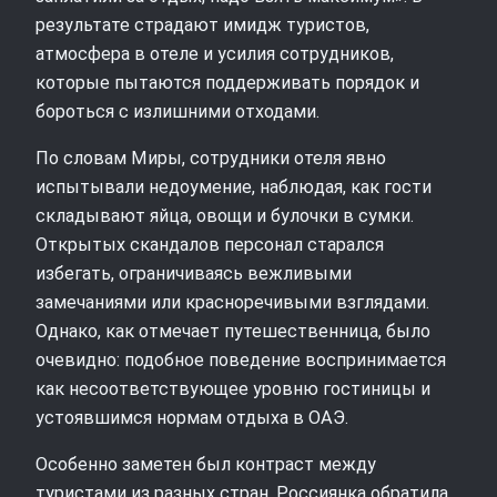
результате страдают имидж туристов,
атмосфера в отеле и усилия сотрудников,
которые пытаются поддерживать порядок и
бороться с излишними отходами.
По словам Миры, сотрудники отеля явно
испытывали недоумение, наблюдая, как гости
складывают яйца, овощи и булочки в сумки.
Открытых скандалов персонал старался
избегать, ограничиваясь вежливыми
замечаниями или красноречивыми взглядами.
Однако, как отмечает путешественница, было
очевидно: подобное поведение воспринимается
как несоответствующее уровню гостиницы и
устоявшимся нормам отдыха в ОАЭ.
Особенно заметен был контраст между
туристами из разных стран. Россиянка обратила