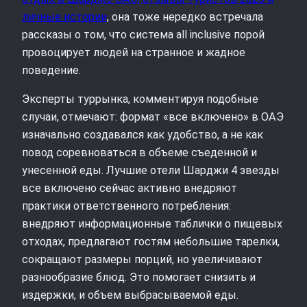
личные истории
, она тоже нередко встречала
рассказы о том, что система all inclusive порой
провоцирует людей на странное и жадное
поведение.
Эксперты туррынка, комментируя подобные
случаи, отмечают: формат «все включено» в ОАЭ
изначально создавался как удобство, а не как
повод соревноваться в объеме съеденной и
унесенной еды. Лучшие отели Шарджи 4 звезды
все включено сейчас активно внедряют
практики ответственного потребления:
внедряют информационные таблички о пищевых
отходах, предлагают гостям небольшие тарелки,
сокращают размеры порций, но увеличивают
разнообразие блюд. Это помогает снизить и
издержки, и объем выбрасываемой еды.