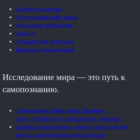
Бюджетный отдых
Гастрономический туризм
Культурное погружение
Новости
Путешествия по России
Треккинг и приключения
Исследование мира — это путь к
самопознанию.
Отмена рейса turkish airlines Даламан –
Санкт‑Петербург: что предлагают туристам
Северный морской путь: новый туристический
вектор и арктические круизы России