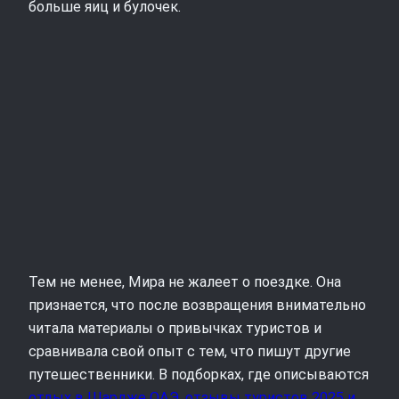
больше яиц и булочек.
Тем не менее, Мира не жалеет о поездке. Она
признается, что после возвращения внимательно
читала материалы о привычках туристов и
сравнивала свой опыт с тем, что пишут другие
путешественники. В подборках, где описываются
отдых в Шардже ОАЭ, отзывы туристов 2025 и