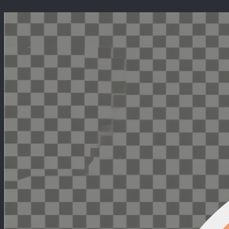
Перейти
к
содержимому