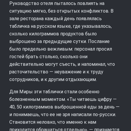
Руководство отеля пыталось повлиять на
ситуацию мягко, без открытых конфликтов. В
зале ресторана каждый день появлялась
табличка на русском языке, где указывалось,
сколько килограммов продуктов было
выброшено за предыдущие сутки. Послание
было предельно вежливым: персонал просил
гостей брать столько, сколько они
действительно могут съесть, и напоминал, что
расточительство — неуважение и к труду
сотрудников, и к другим отдыхающим.
Для Миры эти таблички стали особенно
болезненным моментом. «Ты читаешь цифру —
40, 50 килограммов выброшенной еды за день —
и понимаешь, что ее не зря написали по-русски.
Становится неловко, что именно к нам
приходится обращаться отдельно», — признается