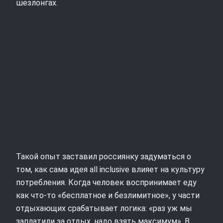
шезлонгах.
Такой опыт заставил россиянку задуматься о
том, как сама идея all inclusive влияет на культуру
потребления. Когда человек воспринимает еду
как что-то «бесплатное и безлимитное», у части
отдыхающих срабатывает логика: «раз уж мы
заплатили за отдых, надо взять максимум». В