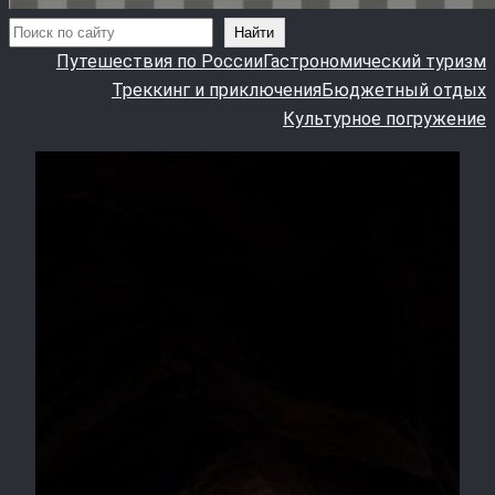
Поиск
Найти
Путешествия по России
Гастрономический туризм
Треккинг и приключения
Бюджетный отдых
Культурное погружение