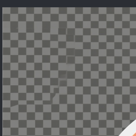
Перейти
к
содержимому