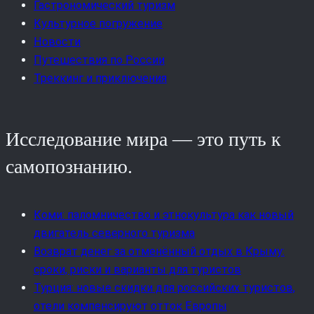
Гастрономический туризм
Культурное погружение
Новости
Путешествия по России
Треккинг и приключения
Исследование мира — это путь к
самопознанию.
Коми: паломничество и этнокультура как новый
двигатель северного туризма
Возврат денег за отменённый отдых в Крыму:
сроки, риски и варианты для туристов
Турция: новые скидки для российских туристов,
отели компенсируют отток Европы