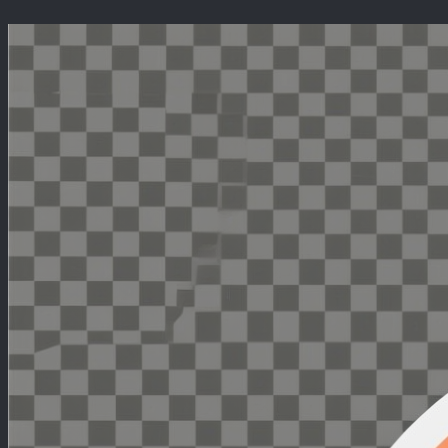
Перейти
к
содержимому