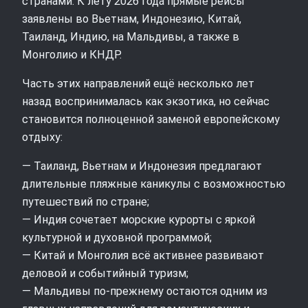
странами. К лету 2026 года прямые рейсы
заявлены во Вьетнам, Индонезию, Китай,
Таиланд, Индию, на Мальдивы, а также в
Монголию и КНДР.
Часть этих направлений ещё несколько лет
назад воспринималась как экзотика, но сейчас
становится полноценной заменой европейскому
отдыху:
— Таиланд, Вьетнам и Индонезия предлагают
длительные пляжные каникулы с возможностью
путешествий по стране;
— Индия сочетает морские курорты с яркой
культурной и духовной программой;
— Китай и Монголия всё активнее развивают
деловой и событийный туризм;
— Мальдивы по‑прежнему остаются одним из