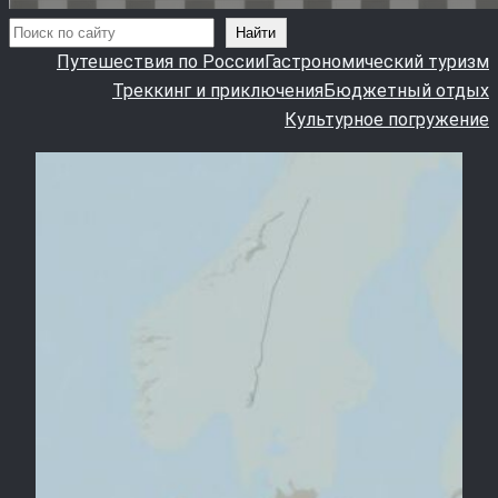
Поиск
Найти
Путешествия по России
Гастрономический туризм
Треккинг и приключения
Бюджетный отдых
Культурное погружение