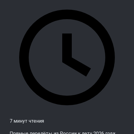
7 минут чтения
Прямые перелёты из России к лету 2026 года: