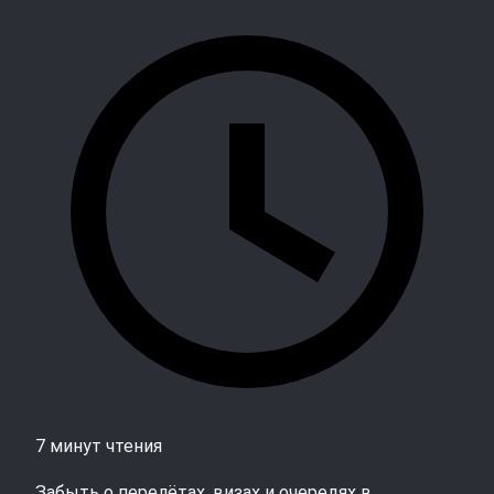
7 минут чтения
Забыть о перелётах, визах и очередях в