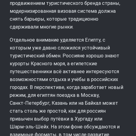
продвижением туристического бренда страны,
модернизированная визовая система должна
снять барьеры, которые традиционно
сдерживали многие рынки.
Отдельное внимание уделяется Египту, с
которым уже давно сложился устойчивый
туристический обмен. Россияне хорошо знают
курорты Красного моря, а египетские
путешественники всё активнее интересуются
возможностями отдыха и учёбы в российских
городах. В перспективе, когда заработает новый
режим, для египтян поездка в Москву,
Санкт‑Петербург, Казань или на Байкал может
стать столь же простой, как для россиян
привычен выбор путёвки в Хургаду или
Шарм‑эль‑Шейх. На этом фоне обсуждаются и
взаимные форматы, в том числе развитие