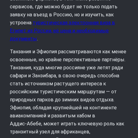
сервисов, где можно будет не только подать
заявку на въезд в Россию, но и изучить, как
устроена
туристическая электронная виза в
Египет из России, её цена и необходимые
документы
.
Танзания и Эфиопия рассматриваются как менее
освоенные, но крайне перспективные партнёры.
Танзания, куда многие россияне уже летят ради
сафари и Занзибара, в свою очередь способна
стать источником растущего интереса к
российским туристическим маршрутам — от
природных парков до зимних видов отдыха.
Эфиопия, обладая крупнейшей на континенте
авиакомпанией и развитым хабом в
Аддис‑Абебе, может играть ключевую роль как
транзитный узел для африканцев,