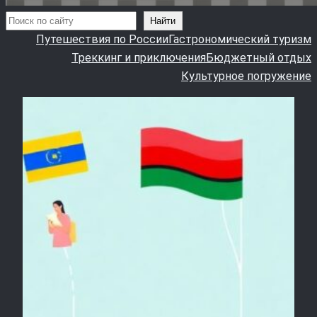
Поиск
Найти
Путешествия по России
Гастрономический туризм
Треккинг и приключения
Бюджетный отдых
Культурное погружение