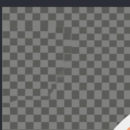
Перейти
к
содержимому