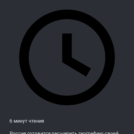
6 минут чтения
Россия готовится расширить географию своей