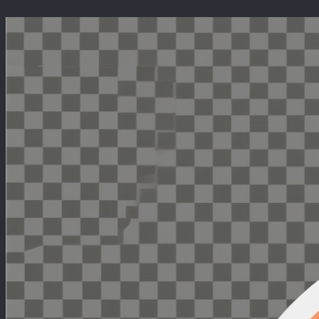
Перейти
к
содержимому