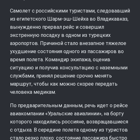
Самолет с российскими туристами, следовавший
из египетского Шарм-эш-Шейха во Владикавказ,
вынужденно прервал рейс и совершил
экстренную посадку в одном из турецких
аэропортов. Причиной стало внезапное тяжелое
ухудшение состояния одного из пассажиров во
время полета. Командир экипажа, оценив
ситуацию и получив консультацию с наземными
службами, принял решение срочно менять
маршрут, чтобы как можно скорее передать
человека медикам.
По предварительным данным, речь идет о рейсе
авиакомпании «Уральские авиалинии», на борту
которого находились россияне, возвращавшиеся
с отдыха. В середине полета одному из туристов
стало резко плохо: состояние пассажира быстро