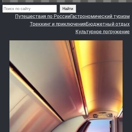
Поиск
Найти
Путешествия по России
Гастрономический туризм
Треккинг и приключения
Бюджетный отдых
Культурное погружение