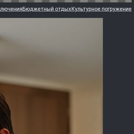
ключения
Бюджетный отдых
Культурное погружение