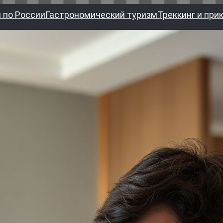
 по России
Гастрономический туризм
Треккинг и при