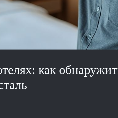
телях: как обнаружит
сталь