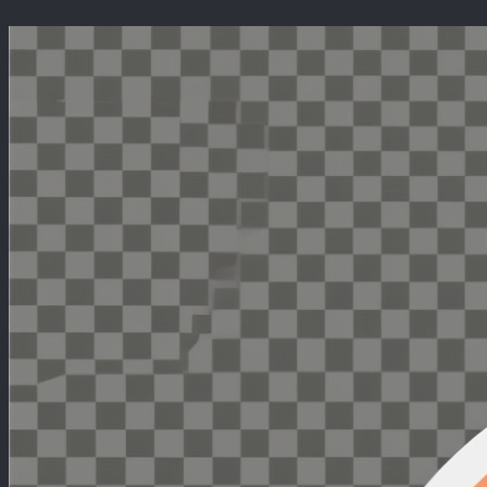
Перейти
к
содержимому