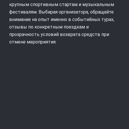
крупным спортивным стартам и музыкальным
фестивалям. Выбирая организатора, обращайте
внимание на опыт именно в событийных турах,
отзывы по конкретным поездкам и
прозрачность условий возврата средств при
отмене мероприятия.