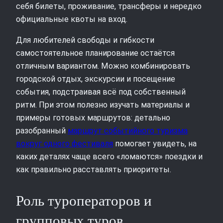
себя билеты, проживание, трансферы и нередко
официальные квоты на вход.
Для любителей свободы и гибкости
самостоятельное планирование остаётся
отличным вариантом. Можно комбинировать
городской отдых, экскурсии и посещение
события, подстраивая всё под собственный
ритм. При этом полезно изучать материалы и
примеры готовых маршрутов: детально
разобранный
маршрут событийного туризма
вокруг одного фестиваля
помогает увидеть, на
каких деталях чаще всего «ломаются» поездки и
как правильно расставлять приоритеты.
Роль туроператоров и
групповых туров