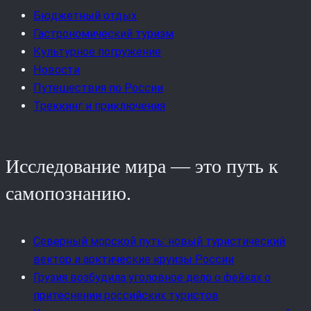
Бюджетный отдых
Гастрономический туризм
Культурное погружение
Новости
Путешествия по России
Треккинг и приключения
Исследование мира — это путь к
самопознанию.
Северный морской путь: новый туристический
вектор и арктические круизы России
Грузия возбудила уголовное дело о фейках о
притеснении российских туристов