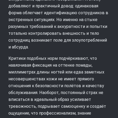
добавляют и практичный довод: одинаковая
форма облегчает идентификацию сотрудников в
экстренных ситуациях. Но именно на стыке
разумных требований к аккуратности и попытки
тотально контролировать внешность и тело
сотрудниц возникает поле для злоупотреблений
и абсурда.
Критики подобных норм подчёркивают, что
навязчивая фиксация на оттенке помады,
миллиметрах длины ногтей или едва заметных
несовершенствах кожи не имеет прямого
отношения к безопасности полётов и качеству
обслуживания. Наоборот, постоянный страх не
вписаться в идеальный образ усиливает
тревожность, подрывает самооценку и создаёт
ощущение, что профессионализм, знание