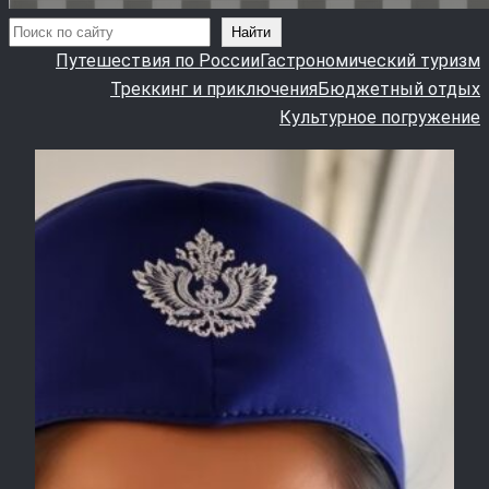
Поиск
Найти
Путешествия по России
Гастрономический туризм
Треккинг и приключения
Бюджетный отдых
Культурное погружение