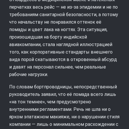
перчатках весь рейс — не из‑за эпидемии и не по
требованиям санитарной безопасности, а потому
что начальству не понравился оттенок её
помады и цвет лака на ногтях. Эта ситуация,
произошедшая на борту индийской
авиакомпании, стала наглядной иллюстрацией
того, как корпоративные стандарты внешнего
вида порой скатываются в откровенный абсурд
и давят на персонал сильнее, чем реальные
рабочие нагрузки.
По словам бортпроводницы, непосредственный
руководитель заявил, что её помада всего лишь
«на тон темнее», чем предусмотрено
внутренними регламентами. Речь не шла ни о
ярком эпатажном макияже, ни о нарушении стиля
компании — лишь о минимальном расхождении с