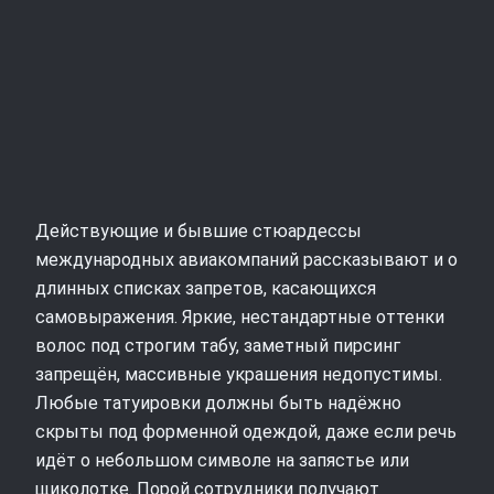
Действующие и бывшие стюардессы
международных авиакомпаний рассказывают и о
длинных списках запретов, касающихся
самовыражения. Яркие, нестандартные оттенки
волос под строгим табу, заметный пирсинг
запрещён, массивные украшения недопустимы.
Любые татуировки должны быть надёжно
скрыты под форменной одеждой, даже если речь
идёт о небольшом символе на запястье или
щиколотке. Порой сотрудники получают