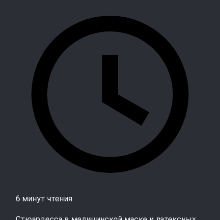
6 минут чтения
Стюардесса в медицинской маске и латексных