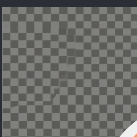
Перейти
к
содержимому