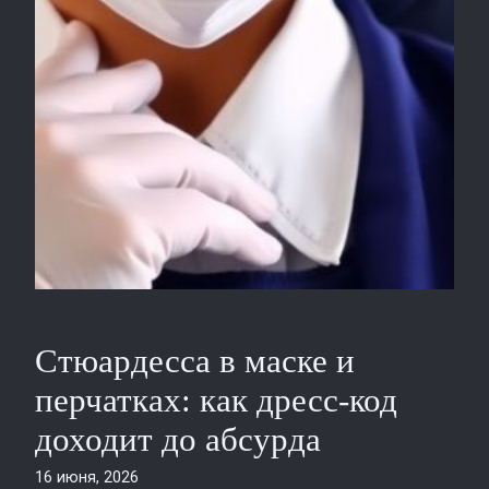
Стюардесса в маске и
перчатках: как дресс‑код
доходит до абсурда
16 июня, 2026