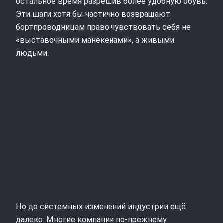
остальное время разрешив более удобную обувь.
Эти шаги хотя бы частично возвращают
бортпроводницам право чувствовать себя не
«выставочными манекенами», а живыми
людьми.
Но до системных изменений индустрии ещё
далеко. Многие компании по‑прежнему