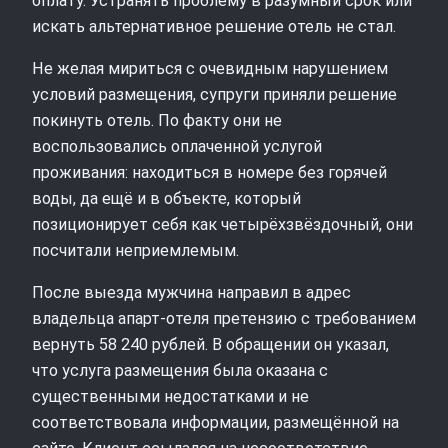
оплату. Устранять проблему в разумный срок или
искать альтернативное решение отель не стал.
Не желая мириться с очевидным нарушением
условий размещения, супруги приняли решение
покинуть отель. По факту они не
воспользовались оплаченной услугой
проживания: находиться в номере без горячей
воды, да ещё и в объекте, который
позиционирует себя как четырёхзвёздочный, они
посчитали неприемлемым.
После выезда мужчина направил в адрес
владельца апарт‑отеля претензию с требованием
вернуть 58 240 рублей. В обращении он указал,
что услуга размещения была оказана с
существенными недостатками и не
соответствовала информации, размещённой на