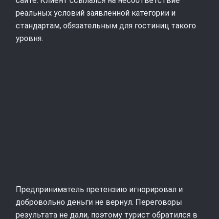
сайте. Клиент ссылался на несоответствие
реальных условий заявленной категории и
стандартам, обязательным для гостиниц такого
уровня.
Предприниматель претензию игнорировал и
добровольно деньги не вернул. Переговоры
результата не дали, поэтому турист обратился в