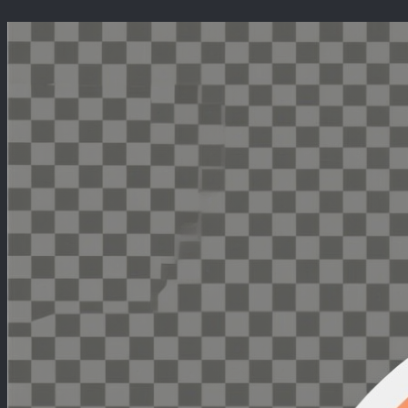
Перейти
к
содержимому