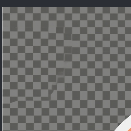
Перейти
к
содержимому