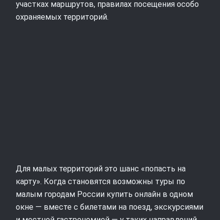
участках маршрутов, правилах посещения особо
охраняемых территорий.
Для малых территорий это шанс «попасть на
карту». Когда становятся возможны туры по
малым городам России купить онлайн в одном
окне — вместе с билетами на поезд, экскурсиями
и местной гастрономией — у таких направлений