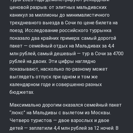
ценовой разрыв: от элитных мальдивских
каникул за миллионы до минималистичного
трехдневного выезда в Сочи по цене билета на
поезд. Исследование российского туррынка
показало два крайних примера: самый дорогой
пакет — семейный отдых на Мальдивах за 4,4
млн рублей, самый дешевый — тур в Сочи за 4700
рублей на двоих. Эти цифры наглядно
показывают, насколько по‑разному может
выглядеть отпуск при одном и том же
календарном годе и совершенно разных
бюджетах.
Максимально дорогим оказался семейный пакет
“люкс” на Мальдивы с вылетом из Москвы.
Четверо туристов — двое взрослых и двое
детей — заплатили 4,4 млн рублей за 12 ночей. В