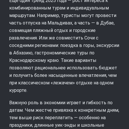
Еще один тренд 2025 года — рост интереса к
комбинированным турам и индивидуальным
маршрутам. Например, туристы могут провести
часть отпуска на Мальдивах, а часть — в Дубае,
совмещая пляжный отдых и городские
развлечения. Или же совместить Сочи с
соседними регионами: поездка в горы, экскурсии
в Абхазию, гастрономические туры по
Краснодарскому краю. Такие варианты
позволяют рациональнее использовать бюджет
и получить более насыщенные впечатления, чем
при классическом «лежачем» отдыхе на одном
курорте.
Важную роль в экономии играет и гибкость по
датам. Чем жестче привязка к конкретным дням,
тем выше риск переплатить — особенно на
праздники, длинные уик-энды и школьные