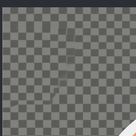
Перейти
к
содержимому