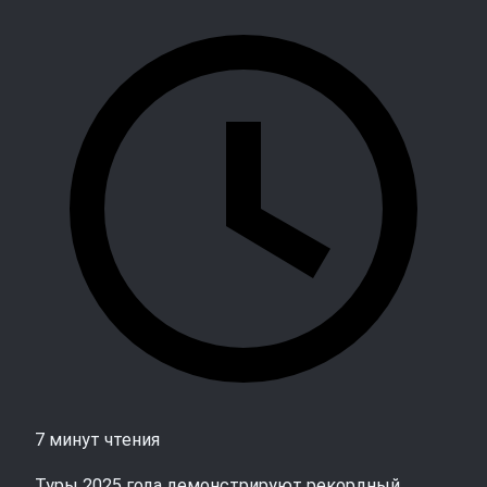
7 минут чтения
Туры 2025 года демонстрируют рекордный