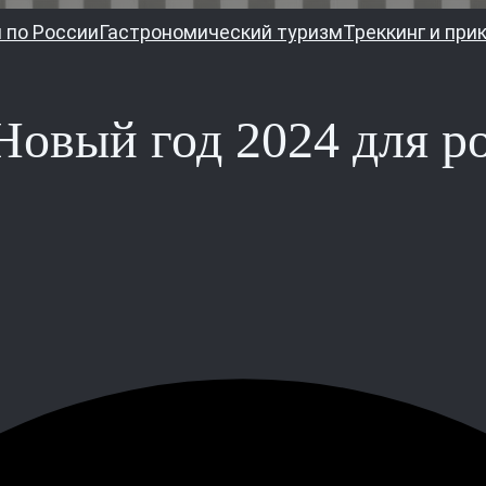
 по России
Гастрономический туризм
Треккинг и при
Новый год 2024 для ро