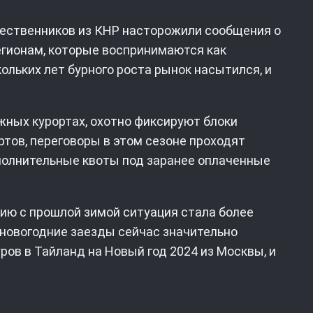
шественников из КНР насторожили сообщения о
егионам, которые воспринимаются как
ольких лет бурного роста рынок насытился, и
жных курортах, охотно фиксируют блоки
ртов, переговоры в этом сезоне проходят
полнительные квоты под заранее оплаченные
ию с прошлой зимой ситуация стала более
новогодние заезды сейчас значительно
ров в Тайланд на Новый год 2024 из Москвы, и