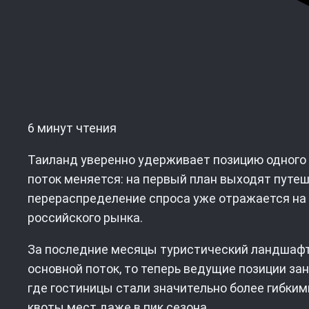
6 минут чтения
Таиланд уверенно удерживает позицию одного 
поток меняется: на первый план выходят путеш
перераспределение спроса уже отражается на 
российского рынка.
За последние месяцы туристический ландшафт
основной поток, то теперь ведущие позиции за
где гостиницы стали значительно более гибки
квоты мест даже в пик сезона.