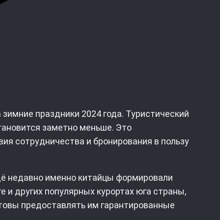
 зимние праздники 2024 года. Туристический
становится заметно меньше. Это
ия сотрудничества и бронирования в пользу
щё недавно именно китайцы формировали
е и других популярных курортах юга страны,
готовы предоставлять им гарантированные