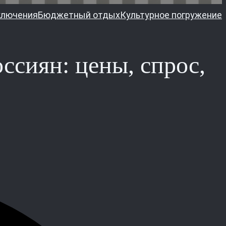
ключения
Бюджетный отдых
Культурное погружение
ссиян: цены, спрос,