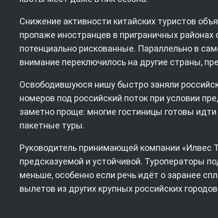
Снижение активности китайских туристов объя
пропаже иностранцев в приграничных районах 
потенциально рискованные. Параллельно в само
внимание переключилось на другие страны, пр
Освободившуюся нишу быстро заняли российски
номеров под российский поток при условии пре
заметно проще: многие гостиницы готовы идт
пакетные туры.
Руководитель принимающей компании «Илвес Ту
предсказуемой и устойчивой. Туроператоры п
меньше, особенно если речь идёт о заранее спл
вылетов из других крупных российских городов