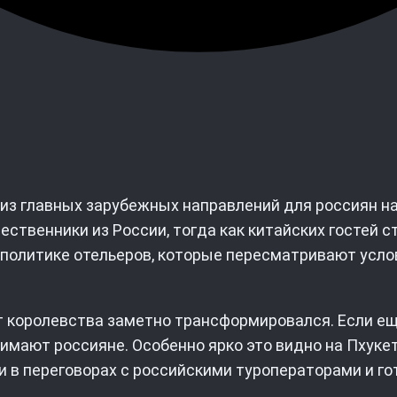
из главных зарубежных направлений для россиян на
ественники из России, тогда как китайских гостей 
политике отельеров, которые пересматривают услов
 королевства заметно трансформировался. Если е
нимают россияне. Особенно ярко это видно на Пхукет
ми в переговорах с российскими туроператорами и 