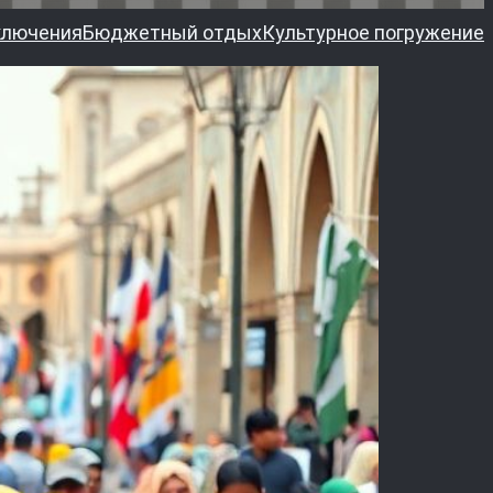
ключения
Бюджетный отдых
Культурное погружение