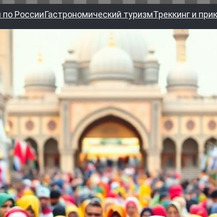
 по России
Гастрономический туризм
Треккинг и при