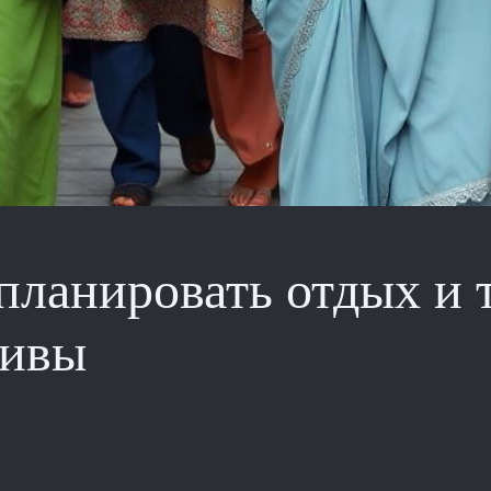
спланировать отдых и 
дивы