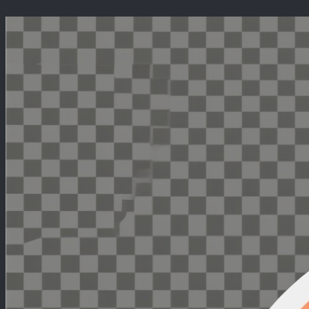
Перейти
к
содержимому