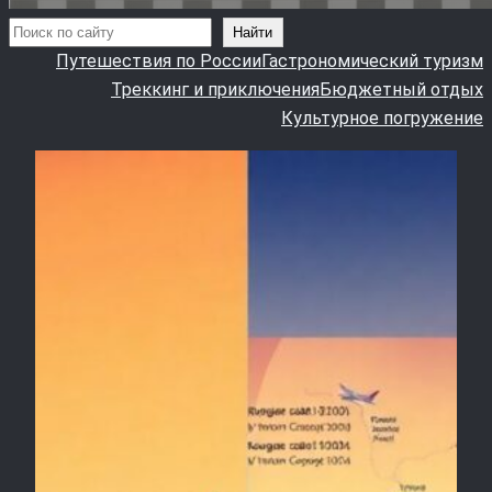
Поиск
Найти
Путешествия по России
Гастрономический туризм
Треккинг и приключения
Бюджетный отдых
Культурное погружение