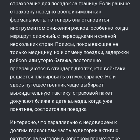
страхование для поездок за границу. Если раньше
страховку нередко воспринимали как
формальность, то теперь она становится
инструментом снижения рисков, особенно когда
маршрут сложный, с пересадками и сменой
нескольких стран. Полисы, покрывающие не
только медицину, но и отмену поездки, задержки
рейсов или утерю багажа, постепенно
превращаются в стандарт для тех, кто всё‑таки
решается планировать отпуск заранее. Но и
здесь путешественник чаще выбирает
выжидательную тактику: страховой пакет
докупают ближе к дате выезда, когда уже
понятнее, состоится ли поездка.
Интересно, что параллельно с недоверием к
долгим горизонтам часть аудитории активно
охотится за выгодой в коротком промежутке