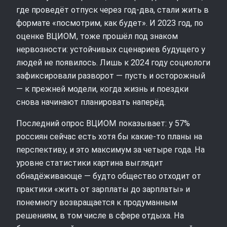
где проведёт отпуск через год‑два, стали жить в
формате «посмотрим, как будет». И 2023 год, по
оценке ВЦИОМ, тоже прошёл под знаком
нервозности: устойчивых сценариев будущего у
людей не появилось. Лишь к 2024 году социологи
зафиксировали разворот — пусть и осторожный
— к прежней модели, когда жизнь и поездки
снова начинают планировать наперёд.
Последний опрос ВЦИОМ показывает: у 57%
россиян сейчас есть хотя бы какие‑то планы на
перспективу, и это максимум за четыре года. На
уровне статистики картина выглядит
обнадёживающе — будто общество отходит от
практики «жить от зарплаты до зарплаты» и
понемногу возвращается к продуманным
решениям, в том числе в сфере отдыха. На