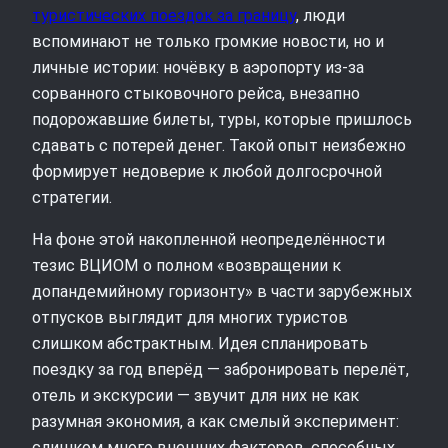
туристических поездок за границу
, люди
вспоминают не только громкие новости, но и
личные истории: ночёвку в аэропорту из‑за
сорванного стыковочного рейса, внезапно
подорожавшие билеты, туры, которые пришлось
сдавать с потерей денег. Такой опыт неизбежно
формирует недоверие к любой долгосрочной
стратегии.
На фоне этой накопленной неопределённости
тезис ВЦИОМ о полном «возвращении к
допандемийному горизонту» в части зарубежных
отпусков выглядит для многих туристов
слишком абстрактным. Идея спланировать
поездку за год вперёд — забронировать перелёт,
отель и экскурсии — звучит для них не как
разумная экономия, а как смелый эксперимент:
слишком много внешних факторов, способных