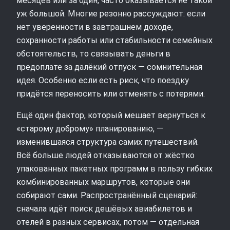
месяцев или за один, часто оказывается не такой
уж большой. Многие резонно рассуждают: если
нет уверенности в завтрашнем доходе,
сохранности работы или стабильности семейных
обстоятельств, то связывать деньги в
предоплате за далёкий отпуск — сомнительная
идея. Особенно если есть риск, что поездку
придётся переносить или отменять с потерями.
Ещё один фактор, который мешает вернуться к
«старому доброму» планированию, —
изменившаяся структура самих путешествий.
Всё больше людей отказываются от жёстко
упакованных пакетных программ в пользу гибких
комбинированных маршрутов, которые они
собирают сами. Распространённый сценарий:
сначала идёт поиск дешёвых авиабилетов и
отелей в разных сервисах, потом — отдельная