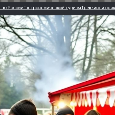
 по России
Гастрономический туризм
Треккинг и при