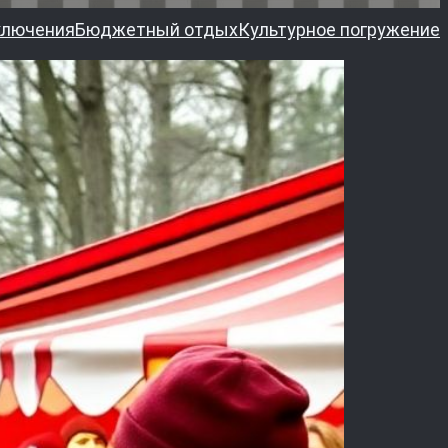
ключения
Бюджетный отдых
Культурное погружение