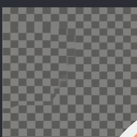
Перейти
к
содержимому