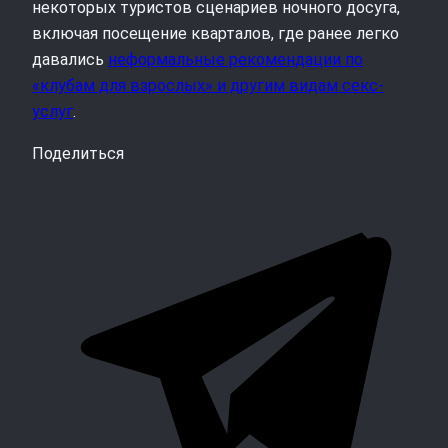
некоторых туристов сценариев ночного досуга,
включая посещение кварталов, где ранее легко
давались
неформальные рекомендации по
«клубам для взрослых» и другим видам секс-
услуг
.
Поделиться