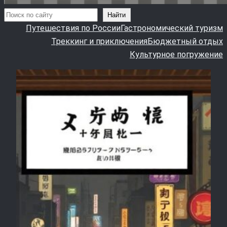
Поиск
Найти
Путешествия по России
Гастрономический туризм
Треккинг и приключения
Бюджетный отдых
Культурное погружение