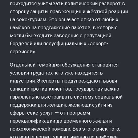
приходится учитывать политический разворот в
сторону защиты прав женщин и жёсткой реакции
на секс-туризм. Это означает отказ от любых
намёков на продвижение пакетов, в которые
могли бы входить заведения с репутацией
борделей или полуофициальных «эскорт-
сервисов».
Отдельной темой для обсуждения становятся
условия труда тех, кто уже находится в
индустрии. Эксперты предупреждают: вводя
санкции против клиентов, государству важно
параллельно выстраивать систему социальной
поддержки для женщин, желающих уйти из
сферы секс-услуг, — от программ
переквалификации до временного жилья и
психологической помощи. Без этого риск того,
что новые нормы ударят именно по наиболее