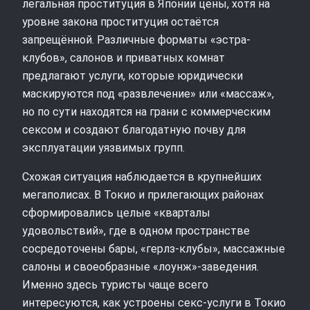
легальная проституция в Японии цены, хотя на
уровне закона проституция остаётся
запрещённой. Различные форматы «эстра-
клубов», салонов и приватных комнат
предлагают услуги, которые юридически
маскируются под «развлечение» или «массаж»,
но по сути находятся на грани с коммерческим
сексом и создают благодатную почву для
эксплуатации уязвимых групп.
Схожая ситуация наблюдается в крупнейших
мегаполисах. В Токио и прилегающих районах
сформировались целые «кварталы
удовольствий», где в одном пространстве
сосредоточены бары, «герлз-клубы», массажные
салоны и своеобразные «лоунж»-заведения.
Именно здесь туристы чаще всего
интересуются, как устроены секс-услуги в Токио