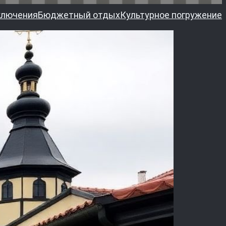
ключения
Бюджетный отдых
Культурное погружение