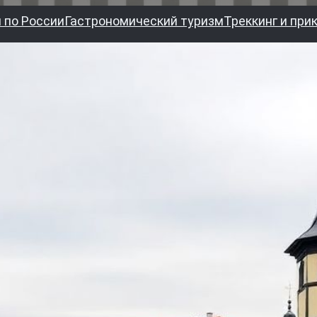
 по России
Гастрономический туризм
Треккинг и при