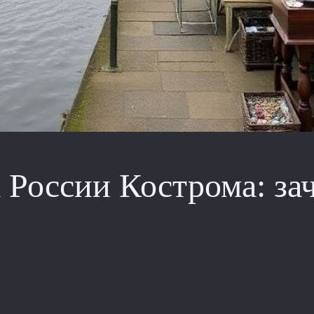
России Кострома: зач