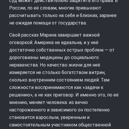
суд может действительно защитить его права. В
России, по её словам, многие привыкают
рассчитывать только на себя и близких, заранее
не ожидая помощи от государства.
Свой рассказ Марина завершает важной
оговоркой: Америка не идеальна, и у неё
достаточно собственных острых проблем — от
дороговизны медицины до социального
неравенства. Но качество жизни для неё
измеряется не столько богатством витрин,
сколько внутренним состоянием людей. Там
сложности воспринимаются как «задачи к
решению», а не как приговор. И именно это, по её
мнению, меняет человека: из вечно
настороженного и зависимого он постепенно
становится взрослым, уверенным и
самостоятельным участником общественной