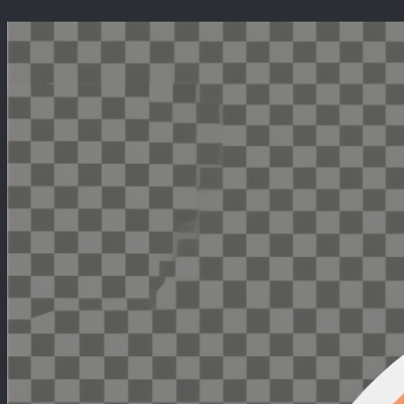
Перейти
к
содержимому