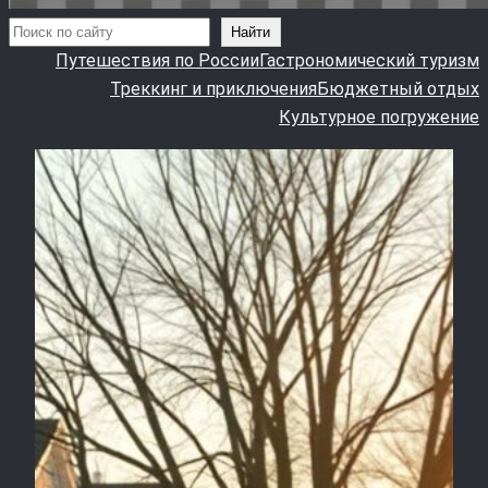
Поиск
Найти
Путешествия по России
Гастрономический туризм
Треккинг и приключения
Бюджетный отдых
Культурное погружение