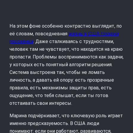
На этом фоне особенно контрастно выглядит, по
её словам, повседневная
жизнь в США глазами
россиянки
. Даже сталкиваясь с трудностями,
человек там не чувствует, что находится на краю
пропасти. Проблемы воспринимаются как задачи,
у которых есть понятный алгоритм решения.
Система выстроена так, чтобы не ломать
личность, а давать ей опору: есть прозрачные
правила, есть механизмы защиты прав, есть
ощущение, что тебя слышат, если ты готов
отстаивать свои интересы.
Марина подчёркивает, что ключевую роль играет
именно предсказуемость. В США люди
понимают: если они работают, развиваются,