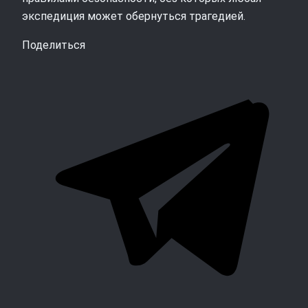
экспедиция может обернуться трагедией.
Поделиться