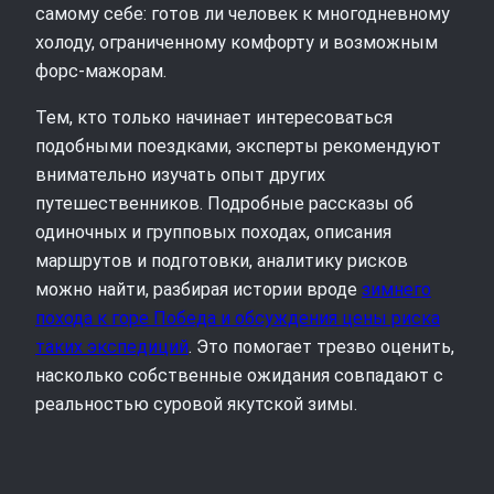
самому себе: готов ли человек к многодневному
холоду, ограниченному комфорту и возможным
форс‑мажорам.
Тем, кто только начинает интересоваться
подобными поездками, эксперты рекомендуют
внимательно изучать опыт других
путешественников. Подробные рассказы об
одиночных и групповых походах, описания
маршрутов и подготовки, аналитику рисков
можно найти, разбирая истории вроде
зимнего
похода к горе Победа и обсуждения цены риска
таких экспедиций
. Это помогает трезво оценить,
насколько собственные ожидания совпадают с
реальностью суровой якутской зимы.