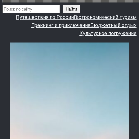
Поиск
Найти
Путешествия по России
Гастрономический туризм
Треккинг и приключения
Бюджетный отдых
Культурное погружение