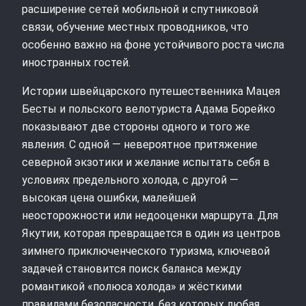
расширение сетей мобильной и спутниковой
связи, обучение местных проводников, что
особенно важно на фоне устойчивого роста числа
иностранных гостей.
Истории швейцарского путешественника Мацея
Бесты и польского велотуриста Адама Борейко
показывают две стороны одного и того же
явления. С одной — невероятное притяжение
северной экзотики и желание испытать себя в
условиях предельного холода, с другой —
высокая цена ошибки, малейшей
неосторожности или недооценки маршрута. Для
Якутии, которая превращается в один из центров
зимнего приключенческого туризма, ключевой
задачей становится поиск баланса между
романтикой «полюса холода» и жёсткими
правилами безопасности, без которых любая