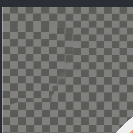
Перейти
к
содержимому