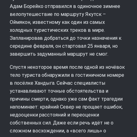
Адам Борейко отправился в одиночное зимнее
велопутешествие по маршруту Якутск –
Оймякон, известному как один из самых
холодных туристических треков в мире.
Запланировав добраться до точки назначения к
середине февраля, он стартовал 25 января, но
завершить задуманный маршрут не смог.
Спустя некоторое время после одной из ночёвок
тело туриста обнаружили в гостиничном номере
в посёлке Хандыга. Сейчас специалисты
устанавливают точные обстоятельства и
причины смерти, однако уже сам факт трагедии
напоминает: крайний Север не прощает ошибок,
недооценки расстояний и переоценки
собственных сил. Даже если речь идёт не о
сложном восхождении, а «всего лишь» о