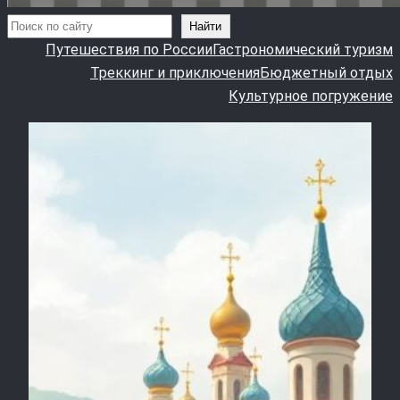
Поиск
Найти
Путешествия по России
Гастрономический туризм
Треккинг и приключения
Бюджетный отдых
Культурное погружение