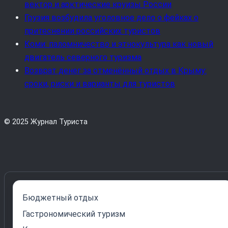
вектор и арктические круизы России
Грузия возбудила уголовное дело о фейках о
притеснении российских туристов
Коми: паломничество и этнокультура как новый
двигатель северного туризма
Возврат денег за отменённый отдых в Крыму:
сроки, риски и варианты для туристов
© 2025 Журнал Туриста
Бюджетный отдых
Гастрономический туризм