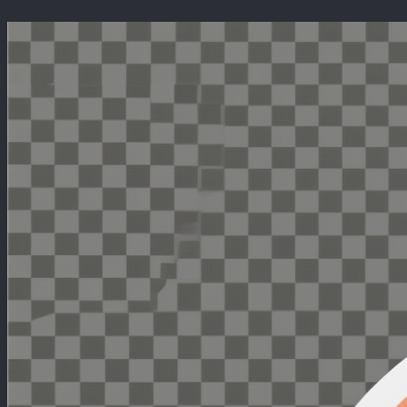
Перейти
к
содержимому