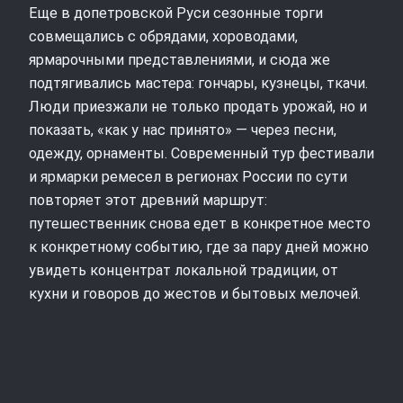
Еще в допетровской Руси сезонные торги
совмещались с обрядами, хороводами,
ярмарочными представлениями, и сюда же
подтягивались мастера: гончары, кузнецы, ткачи.
Люди приезжали не только продать урожай, но и
показать, «как у нас принято» — через песни,
одежду, орнаменты. Современный тур фестивали
и ярмарки ремесел в регионах России по сути
повторяет этот древний маршрут:
путешественник снова едет в конкретное место
к конкретному событию, где за пару дней можно
увидеть концентрат локальной традиции, от
кухни и говоров до жестов и бытовых мелочей.