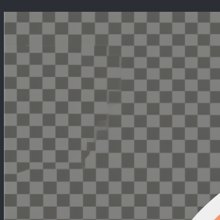
Перейти
к
содержимому