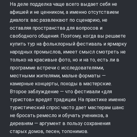
На деле подделка чаще всего выдает себя не
афишей и не ценником, а именно отсутствием
диалога: вас развлекают по сценарию, не
оставляя пространства для вопросов и
свободного общения. Поэтому, когда вы решаете
купить тур на фольклорный фестиваль и ярмарку
народных промыслов, имеет смысл смотреть не
только на красивые фото, но и на то, есть ли в
программе встречи с исследователями,
местными жителями, малые форматы —
камерные концерты, походы в мастерские.
Второе заблуждение — что фестивали «для
туристов» вредят традиции. На практике именно
туристический спрос часто дает мастерам шанс
не бросать ремесло и обучать учеников, а
деревням — аргумент в пользу сохранения
старых домов, песен, топонимов.